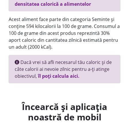
densitatea calorică a alimentelor
Acest aliment face parte din categoria Seminte și
conține 594 kilocalorii la 100 de grame. Consumul a
100 de grame din acest produs reprezintă 30%
aport caloric din cantitatea zilnică estimată pentru
un adult (2000 kCal).
Dacă vrei să afli necesarul tău caloric și de
câte calorii ai nevoie zilnic pentru a-ți atinge
obiectivul,
îl poți calcula aici.
Încearcă și aplicația
noastră de mobil