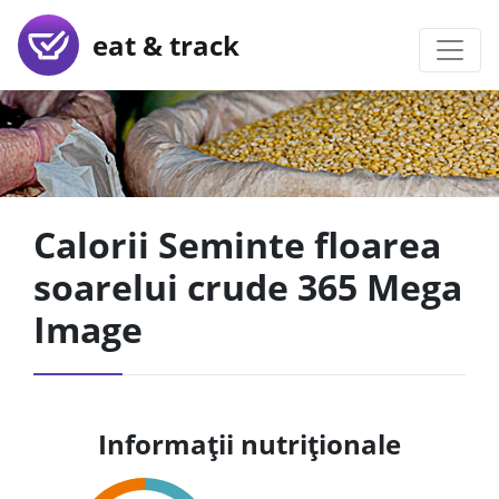
eat & track
Calorii Seminte floarea
soarelui crude 365 Mega
Image
Informații nutriționale