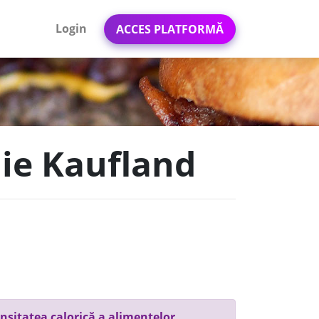
Login
ACCES PLATFORMĂ
oaie Kaufland
nsitatea calorică a alimentelor