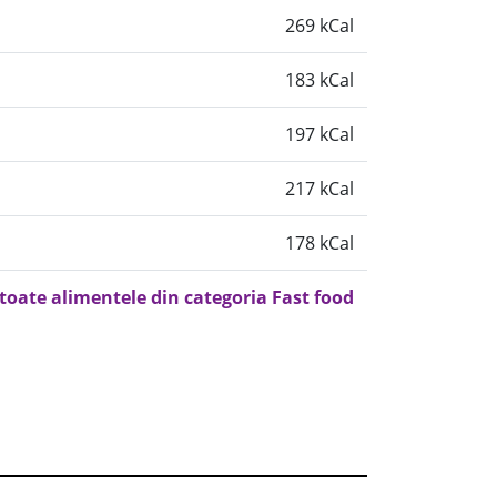
269 kCal
183 kCal
197 kCal
217 kCal
178 kCal
 toate alimentele din categoria Fast food