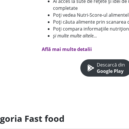
Ai acces la sute de rețete și idei d
completate
Poți vedea Nutri-Score-ul alimente
Poți căuta alimente prin scanarea 
Poți compara informațiile nutrițion
și multe multe altele...
Află mai multe detalii
Descarcă din
Google Play
goria Fast food