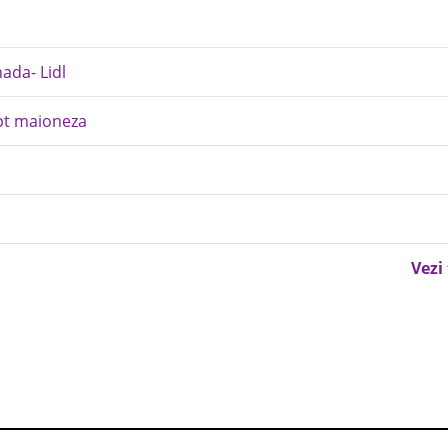
nada- Lidl
pt maioneza
Vezi