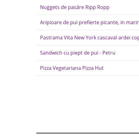
Nuggets de pasăre Ripp Ropp
Aripioare de pui prefierte picante, in mari
Pastrama Vita New York cascaval ardei co
Sandwich cu piept de pui - Petru
Pizza Vegetariana Pizza Hut