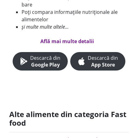
bare
Poți compara informațiile nutriționale ale
alimentelor
și multe multe altele...
Află mai multe detalii
Descarcă din
Descarcă din
Google Play
App Store
Alte alimente din categoria Fast
food