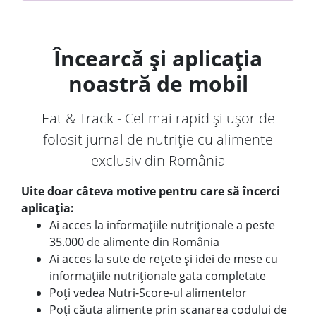
Încearcă și aplicația
noastră de mobil
Eat & Track - Cel mai rapid și ușor de
folosit jurnal de nutriție cu alimente
exclusiv din România
Uite doar câteva motive pentru care să încerci
aplicația:
Ai acces la informațiile nutriționale a peste
35.000 de alimente din România
Ai acces la sute de rețete și idei de mese cu
informațiile nutriționale gata completate
Poți vedea Nutri-Score-ul alimentelor
Poți căuta alimente prin scanarea codului de