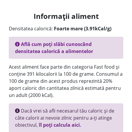
Informații aliment
Densitatea calorică:
Foarte mare (3.91kCal/g)
Află cum poți slăbi cunoscând
densitatea calorică a alimentelor
Acest aliment face parte din categoria Fast food și
conține 391 kilocalorii la 100 de grame. Consumul a
100 de grame din acest produs reprezintă 20%
aport caloric din cantitatea zilnică estimată pentru
un adult (2000 kCal).
Dacă vrei să afli necesarul tău caloric și de
câte calorii ai nevoie zilnic pentru a-ți atinge
obiectivul,
îl poți calcula aici.