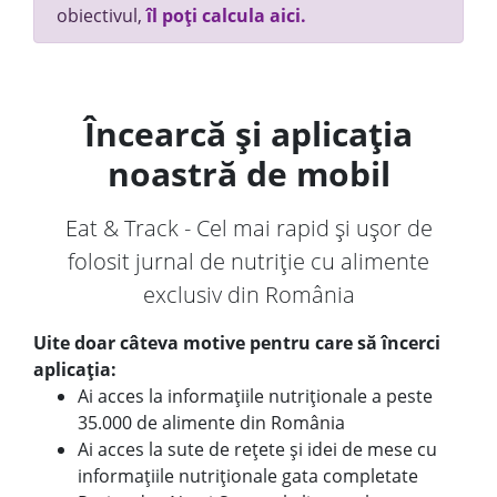
obiectivul,
îl poți calcula aici.
Încearcă și aplicația
noastră de mobil
Eat & Track - Cel mai rapid și ușor de
folosit jurnal de nutriție cu alimente
exclusiv din România
Uite doar câteva motive pentru care să încerci
aplicația:
Ai acces la informațiile nutriționale a peste
35.000 de alimente din România
Ai acces la sute de rețete și idei de mese cu
informațiile nutriționale gata completate