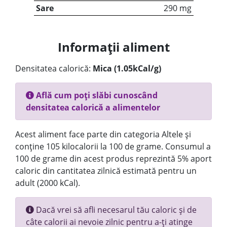
Sare
290 mg
Informații aliment
Densitatea calorică:
Mica (1.05kCal/g)
Află cum poți slăbi cunoscând
densitatea calorică a alimentelor
Acest aliment face parte din categoria Altele și
conține 105 kilocalorii la 100 de grame. Consumul a
100 de grame din acest produs reprezintă 5% aport
caloric din cantitatea zilnică estimată pentru un
adult (2000 kCal).
Dacă vrei să afli necesarul tău caloric și de
câte calorii ai nevoie zilnic pentru a-ți atinge