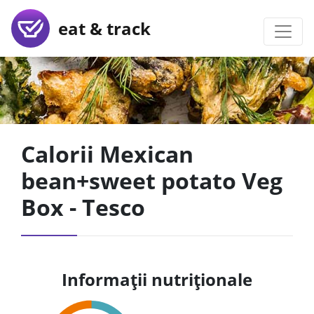
eat & track
Calorii Mexican
bean+sweet potato Veg
Box - Tesco
Informații nutriționale