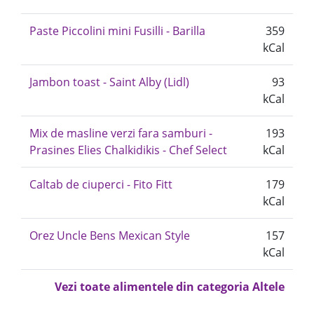
Paste Piccolini mini Fusilli - Barilla
359
kCal
Jambon toast - Saint Alby (Lidl)
93
kCal
Mix de masline verzi fara samburi -
193
Prasines Elies Chalkidikis - Chef Select
kCal
Caltab de ciuperci - Fito Fitt
179
kCal
Orez Uncle Bens Mexican Style
157
kCal
Vezi toate alimentele din categoria Altele