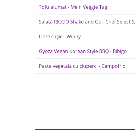
Tofu afumat - Mein Veggie Tag
Salată RICCIO Shake and Go - Chef Select (L
Linte roșie - Winny
Gyoza Vegan Korean Style BBQ - Bibigo
Pasta vegetala cu ciuperci - Campofrio