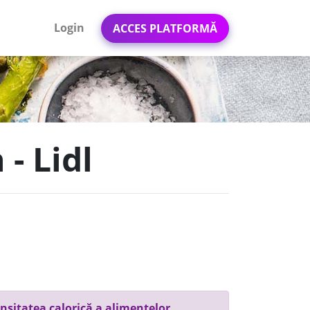
Login
ACCES PLATFORMĂ
- Lidl
nsitatea calorică a alimentelor