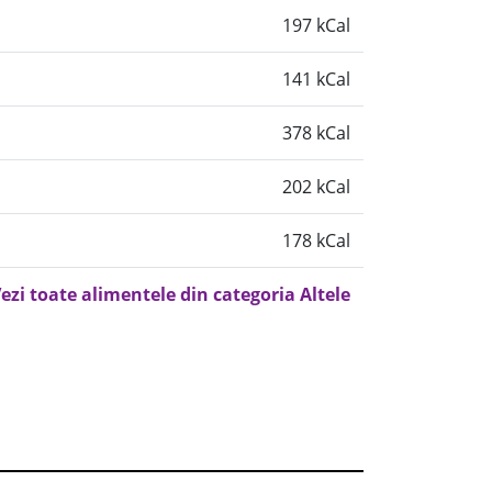
197 kCal
141 kCal
378 kCal
202 kCal
178 kCal
ezi toate alimentele din categoria Altele