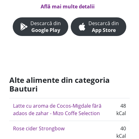
Află mai multe detalii
Descarcă din
Descarcă din
Google Play
App Store
Alte alimente din categoria
Bauturi
Latte cu aroma de Cocos-Migdale fără
48
adaos de zahar - Mizo Coffe Selection
kCal
Rose cider Strongbow
40
kCal