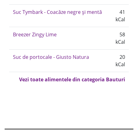
Suc Tymbark - Coacăze negre și mentă
41
kCal
Breezer Zingy Lime
58
kCal
Suc de portocale - Giusto Natura
20
kCal
Vezi toate alimentele din categoria Bauturi