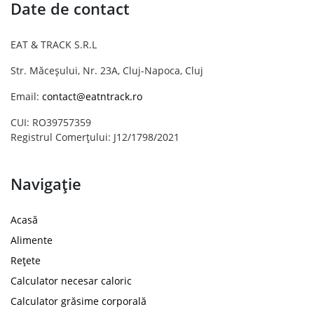
Date de contact
EAT & TRACK S.R.L
Str. Măceșului, Nr. 23A, Cluj-Napoca, Cluj
Email:
contact@eatntrack.ro
CUI: RO39757359
Registrul Comerțului: J12/1798/2021
Navigație
Acasă
Alimente
Rețete
Calculator necesar caloric
Calculator grăsime corporală