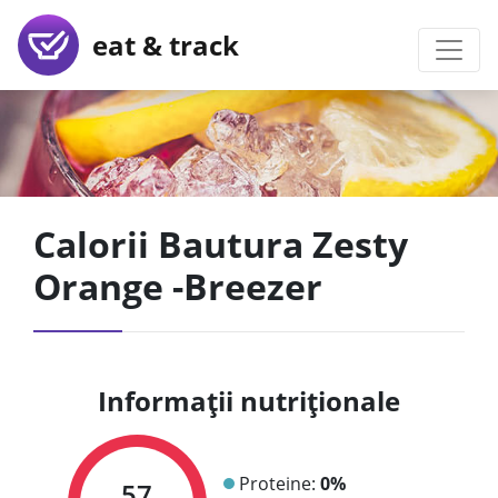
eat & track
Calorii Bautura Zesty
Orange -Breezer
Informații nutriționale
Proteine:
0%
57