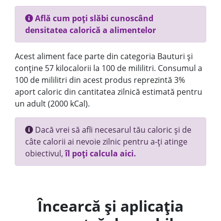
Află cum poți slăbi cunoscând
densitatea calorică a alimentelor
Acest aliment face parte din categoria Bauturi și
conține 57 kilocalorii la 100 de mililitri. Consumul a
100 de mililitri din acest produs reprezintă 3%
aport caloric din cantitatea zilnică estimată pentru
un adult (2000 kCal).
Dacă vrei să afli necesarul tău caloric și de
câte calorii ai nevoie zilnic pentru a-ți atinge
obiectivul,
îl poți calcula aici.
Încearcă și aplicația