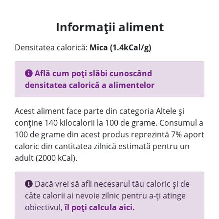
Informații aliment
Densitatea calorică:
Mica (1.4kCal/g)
Află cum poți slăbi cunoscând
densitatea calorică a alimentelor
Acest aliment face parte din categoria Altele și
conține 140 kilocalorii la 100 de grame. Consumul a
100 de grame din acest produs reprezintă 7% aport
caloric din cantitatea zilnică estimată pentru un
adult (2000 kCal).
Dacă vrei să afli necesarul tău caloric și de
câte calorii ai nevoie zilnic pentru a-ți atinge
obiectivul,
îl poți calcula aici.