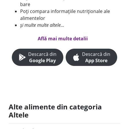
bare
Poți compara informațiile nutriționale ale
alimentelor
și multe multe altele...
Află mai multe detalii
Descarcă din
Descarcă din
Google Play
App Store
Alte alimente din categoria
Altele