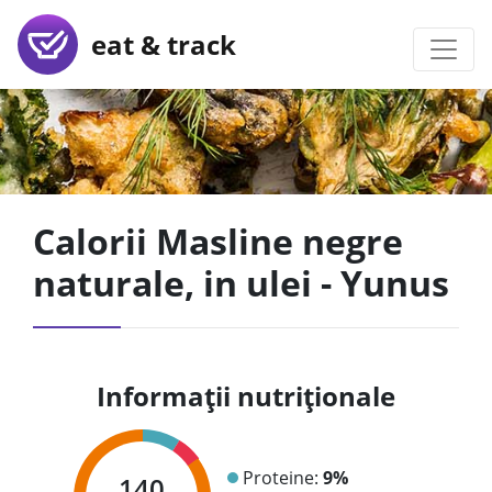
eat & track
Calorii Masline negre
naturale, in ulei - Yunus
Informații nutriționale
Proteine:
9%
140