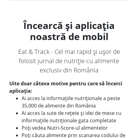
Încearcă și aplicația
noastră de mobil
Eat & Track - Cel mai rapid și ușor de
folosit jurnal de nutriție cu alimente
exclusiv din România
Uite doar câteva motive pentru care să încerci
aplicația:
Ai acces la informațiile nutriționale a peste
35.000 de alimente din România
Ai acces la sute de rețete și idei de mese cu
informațiile nutriționale gata completate
Poți vedea Nutri-Score-ul alimentelor
Poți căuta alimente prin scanarea codului de