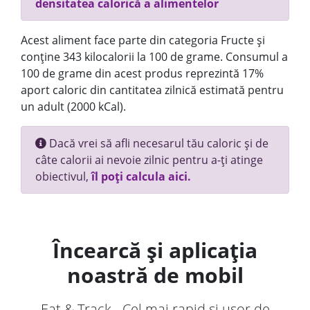
densitatea calorică a alimentelor
Acest aliment face parte din categoria Fructe și
conține 343 kilocalorii la 100 de grame. Consumul a
100 de grame din acest produs reprezintă 17%
aport caloric din cantitatea zilnică estimată pentru
un adult (2000 kCal).
Dacă vrei să afli necesarul tău caloric și de
câte calorii ai nevoie zilnic pentru a-ți atinge
obiectivul,
îl poți calcula aici.
Încearcă și aplicația
noastră de mobil
Eat & Track - Cel mai rapid și ușor de