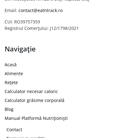
Email:
contact@eatntrack.ro
CUI: RO39757359
Registrul Comerțului: J12/1798/2021
Navigație
Acasă
Alimente
Rețete
Calculator necesar caloric
Calculator grăsime corporală
Blog
Manual Platformă Nutriționiști
Contact