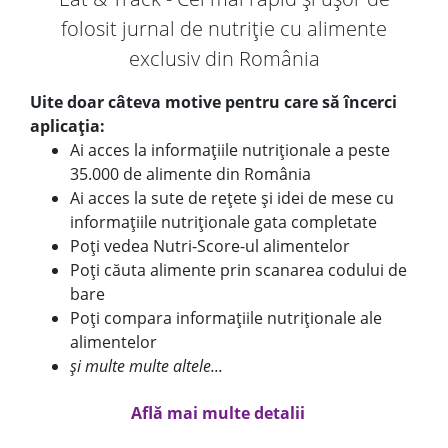
folosit jurnal de nutriție cu alimente
exclusiv din România
Uite doar câteva motive pentru care să încerci
aplicația:
Ai acces la informațiile nutriționale a peste
35.000 de alimente din România
Ai acces la sute de rețete și idei de mese cu
informațiile nutriționale gata completate
Poți vedea Nutri-Score-ul alimentelor
Poți căuta alimente prin scanarea codului de
bare
Poți compara informațiile nutriționale ale
alimentelor
și multe multe altele...
Află mai multe detalii