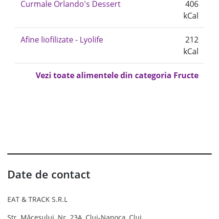
Curmale Orlando's Dessert
406
kCal
Afine liofilizate - Lyolife
212
kCal
Vezi toate alimentele din categoria Fructe
Date de contact
EAT & TRACK S.R.L
Str. Măceșului, Nr. 23A, Cluj-Napoca, Cluj