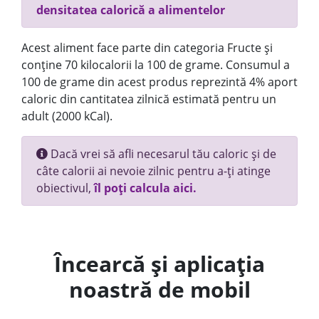
densitatea calorică a alimentelor
Acest aliment face parte din categoria Fructe și
conține 70 kilocalorii la 100 de grame. Consumul a
100 de grame din acest produs reprezintă 4% aport
caloric din cantitatea zilnică estimată pentru un
adult (2000 kCal).
Dacă vrei să afli necesarul tău caloric și de
câte calorii ai nevoie zilnic pentru a-ți atinge
obiectivul,
îl poți calcula aici.
Încearcă și aplicația
noastră de mobil