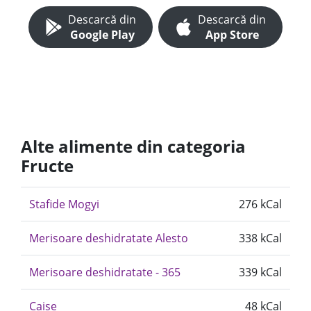
Descarcă din
Descarcă din
Google Play
App Store
Alte alimente din categoria
Fructe
Stafide Mogyi
276 kCal
Merisoare deshidratate Alesto
338 kCal
Merisoare deshidratate - 365
339 kCal
Caise
48 kCal