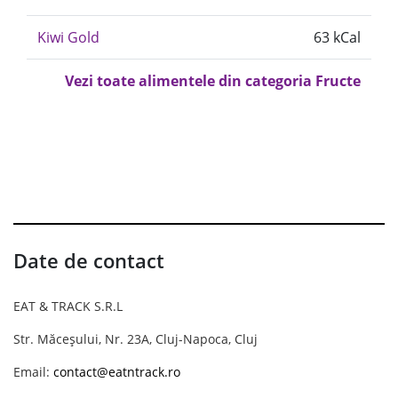
Kiwi Gold
63 kCal
Vezi toate alimentele din categoria Fructe
Date de contact
EAT & TRACK S.R.L
Str. Măceșului, Nr. 23A, Cluj-Napoca, Cluj
Email:
contact@eatntrack.ro