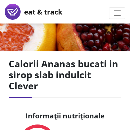
eat & track
Calorii Ananas bucati in
sirop slab indulcit
Clever
Informații nutriționale