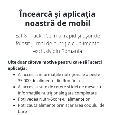
Încearcă și aplicația
noastră de mobil
Eat & Track - Cel mai rapid și ușor de
folosit jurnal de nutriție cu alimente
exclusiv din România
Uite doar câteva motive pentru care să încerci
aplicația:
Ai acces la informațiile nutriționale a peste
35.000 de alimente din România
Ai acces la sute de rețete și idei de mese cu
informațiile nutriționale gata completate
Poți vedea Nutri-Score-ul alimentelor
Poți căuta alimente prin scanarea codului de
bare