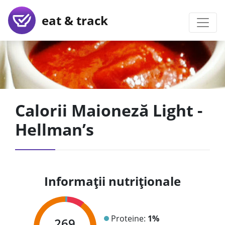
eat & track
Calorii Maioneză Light -
Hellman’s
Informații nutriționale
Proteine:
1%
269