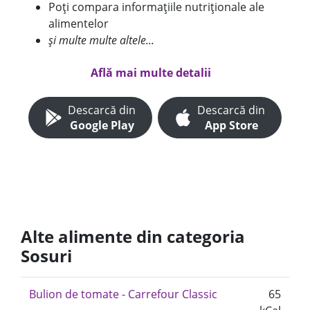
Poți compara informațiile nutriționale ale
alimentelor
și multe multe altele...
Află mai multe detalii
Descarcă din
Descarcă din
Google Play
App Store
Alte alimente din categoria
Sosuri
Bulion de tomate - Carrefour Classic
65