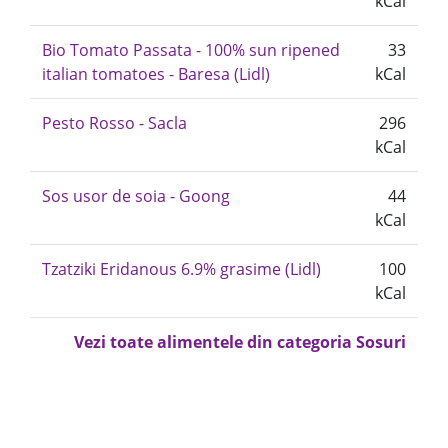
kCal
Bio Tomato Passata - 100% sun ripened
33
italian tomatoes - Baresa (Lidl)
kCal
Pesto Rosso - Sacla
296
kCal
Sos usor de soia - Goong
44
kCal
Tzatziki Eridanous 6.9% grasime (Lidl)
100
kCal
Vezi toate alimentele din categoria Sosuri