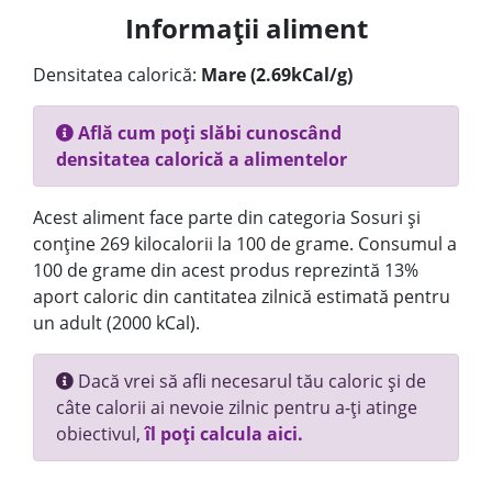
Informații aliment
Densitatea calorică:
Mare (2.69kCal/g)
Află cum poți slăbi cunoscând
densitatea calorică a alimentelor
Acest aliment face parte din categoria Sosuri și
conține 269 kilocalorii la 100 de grame. Consumul a
100 de grame din acest produs reprezintă 13%
aport caloric din cantitatea zilnică estimată pentru
un adult (2000 kCal).
Dacă vrei să afli necesarul tău caloric și de
câte calorii ai nevoie zilnic pentru a-ți atinge
obiectivul,
îl poți calcula aici.