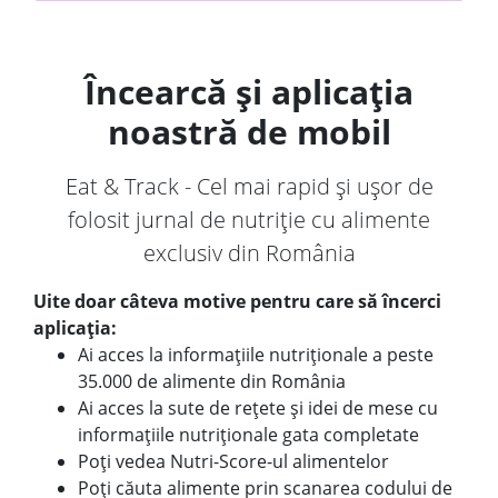
Încearcă și aplicația
noastră de mobil
Eat & Track - Cel mai rapid și ușor de
folosit jurnal de nutriție cu alimente
exclusiv din România
Uite doar câteva motive pentru care să încerci
aplicația:
Ai acces la informațiile nutriționale a peste
35.000 de alimente din România
Ai acces la sute de rețete și idei de mese cu
informațiile nutriționale gata completate
Poți vedea Nutri-Score-ul alimentelor
Poți căuta alimente prin scanarea codului de