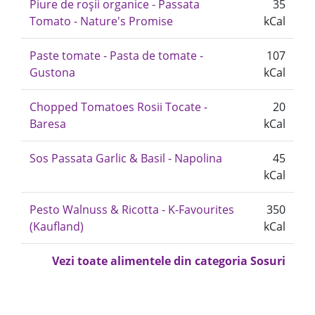
Piure de roșii organice - Passata
35
Tomato - Nature's Promise
kCal
Paste tomate - Pasta de tomate -
107
Gustona
kCal
Chopped Tomatoes Rosii Tocate -
20
Baresa
kCal
Sos Passata Garlic & Basil - Napolina
45
kCal
Pesto Walnuss & Ricotta - K-Favourites
350
(Kaufland)
kCal
Vezi toate alimentele din categoria Sosuri