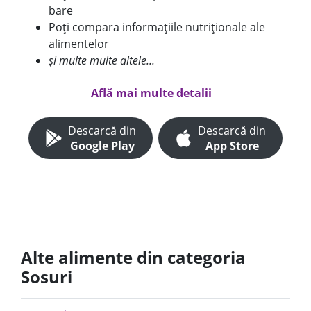
bare
Poți compara informațiile nutriționale ale
alimentelor
și multe multe altele...
Află mai multe detalii
Descarcă din
Descarcă din
Google Play
App Store
Alte alimente din categoria
Sosuri