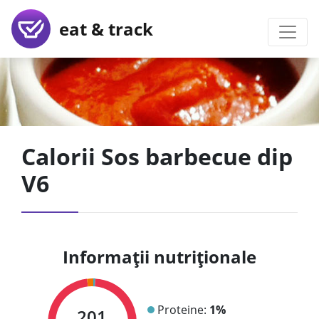
eat & track
Calorii Sos barbecue dip
V6
Informații nutriționale
Proteine:
1%
201