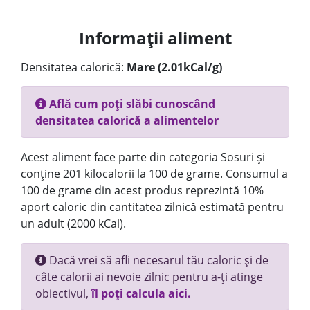
Informații aliment
Densitatea calorică:
Mare (2.01kCal/g)
Află cum poți slăbi cunoscând
densitatea calorică a alimentelor
Acest aliment face parte din categoria Sosuri și
conține 201 kilocalorii la 100 de grame. Consumul a
100 de grame din acest produs reprezintă 10%
aport caloric din cantitatea zilnică estimată pentru
un adult (2000 kCal).
Dacă vrei să afli necesarul tău caloric și de
câte calorii ai nevoie zilnic pentru a-ți atinge
obiectivul,
îl poți calcula aici.