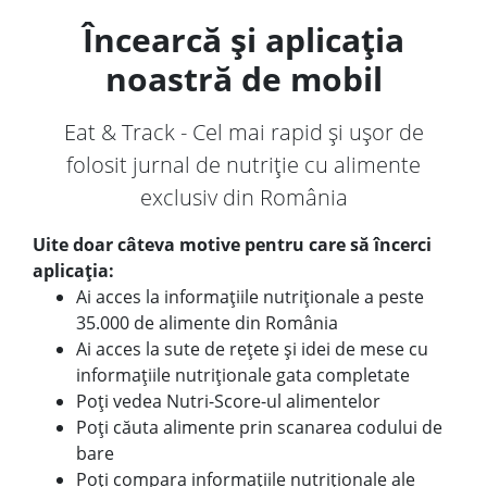
Încearcă și aplicația
noastră de mobil
Eat & Track - Cel mai rapid și ușor de
folosit jurnal de nutriție cu alimente
exclusiv din România
Uite doar câteva motive pentru care să încerci
aplicația:
Ai acces la informațiile nutriționale a peste
35.000 de alimente din România
Ai acces la sute de rețete și idei de mese cu
informațiile nutriționale gata completate
Poți vedea Nutri-Score-ul alimentelor
Poți căuta alimente prin scanarea codului de
bare
Poți compara informațiile nutriționale ale