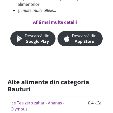
alimentelor
și multe multe altele...
Află mai multe detalii
Descarcă din
Descarcă din
Google Play
App Store
Alte alimente din categoria
Bauturi
Ice Tea zero zahar - Ananas -
0.4 kCal
Olympus