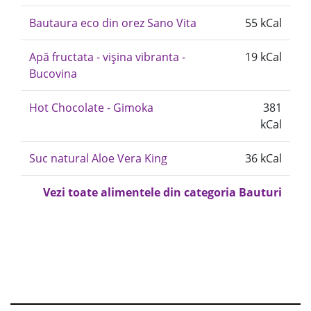
Bautaura eco din orez Sano Vita
55 kCal
Apă fructata - vișina vibranta -
19 kCal
Bucovina
Hot Chocolate - Gimoka
381
kCal
Suc natural Aloe Vera King
36 kCal
Vezi toate alimentele din categoria Bauturi