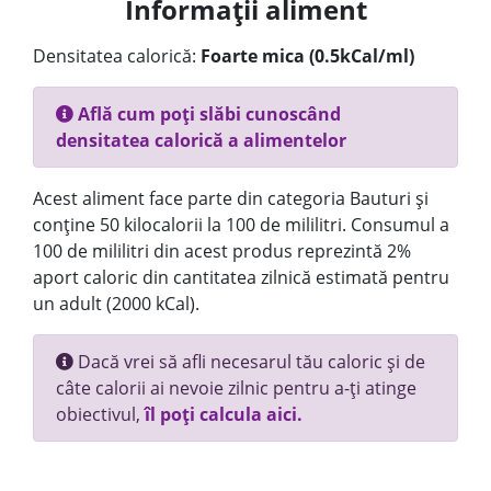
Informații aliment
Densitatea calorică:
Foarte mica (0.5kCal/ml)
Află cum poți slăbi cunoscând
densitatea calorică a alimentelor
Acest aliment face parte din categoria Bauturi și
conține 50 kilocalorii la 100 de mililitri. Consumul a
100 de mililitri din acest produs reprezintă 2%
aport caloric din cantitatea zilnică estimată pentru
un adult (2000 kCal).
Dacă vrei să afli necesarul tău caloric și de
câte calorii ai nevoie zilnic pentru a-ți atinge
obiectivul,
îl poți calcula aici.