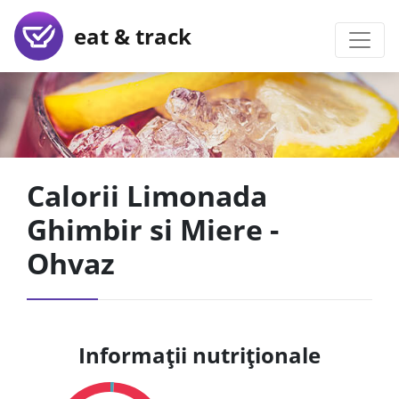
eat & track
Calorii Limonada
Ghimbir si Miere -
Ohvaz
Informații nutriționale