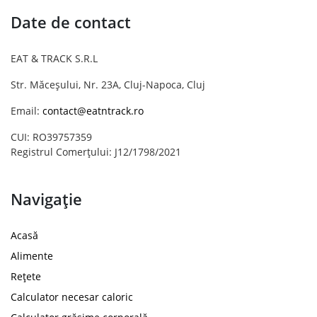
Date de contact
EAT & TRACK S.R.L
Str. Măceșului, Nr. 23A, Cluj-Napoca, Cluj
Email:
contact@eatntrack.ro
CUI: RO39757359
Registrul Comerțului: J12/1798/2021
Navigație
Acasă
Alimente
Rețete
Calculator necesar caloric