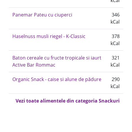
kCal
Panemar Pateu cu ciuperci
346
kCal
Haselnuss musli riegel - K-Classic
378
kCal
Baton cereale cu fructe tropicale si iaurt
321
Active Bar Rommac
kCal
Organic Snack - caise si alune de pădure
290
kCal
Vezi toate alimentele din categoria Snackuri