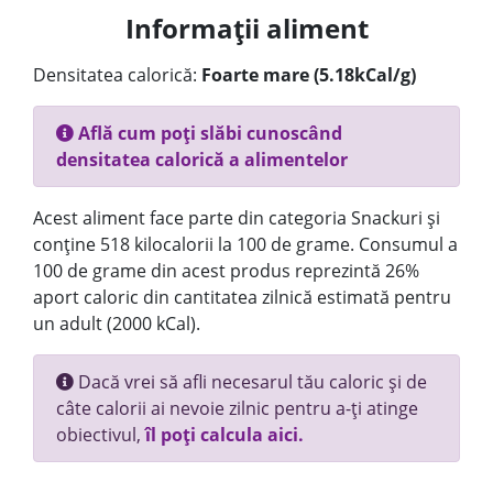
Informații aliment
Densitatea calorică:
Foarte mare (5.18kCal/g)
Află cum poți slăbi cunoscând
densitatea calorică a alimentelor
Acest aliment face parte din categoria Snackuri și
conține 518 kilocalorii la 100 de grame. Consumul a
100 de grame din acest produs reprezintă 26%
aport caloric din cantitatea zilnică estimată pentru
un adult (2000 kCal).
Dacă vrei să afli necesarul tău caloric și de
câte calorii ai nevoie zilnic pentru a-ți atinge
obiectivul,
îl poți calcula aici.