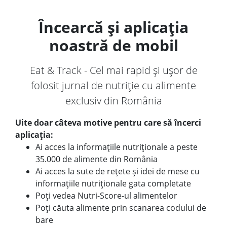
Încearcă și aplicația
noastră de mobil
Eat & Track - Cel mai rapid și ușor de
folosit jurnal de nutriție cu alimente
exclusiv din România
Uite doar câteva motive pentru care să încerci
aplicația:
Ai acces la informațiile nutriționale a peste
35.000 de alimente din România
Ai acces la sute de rețete și idei de mese cu
informațiile nutriționale gata completate
Poți vedea Nutri-Score-ul alimentelor
Poți căuta alimente prin scanarea codului de
bare