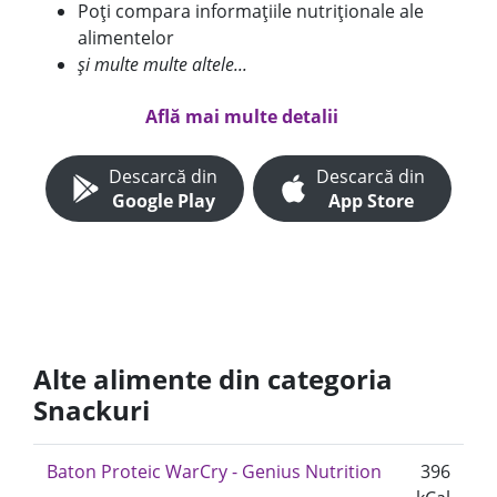
Poți compara informațiile nutriționale ale
alimentelor
și multe multe altele...
Află mai multe detalii
Descarcă din
Descarcă din
Google Play
App Store
Alte alimente din categoria
Snackuri
Baton Proteic WarCry - Genius Nutrition
396