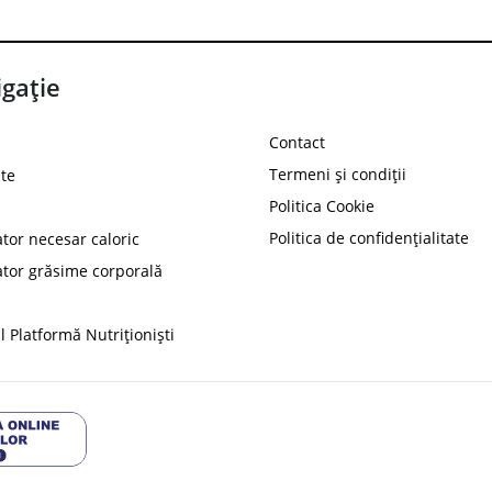
gație
Contact
Termeni și condiții
te
Politica Cookie
Politica de confidențialitate
ator necesar caloric
PROT
ator grăsime corporală
Ai
10%
reducere la
folosind codul
 Platformă Nutriționiști
Profită 