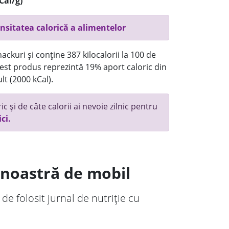
Cal/g)
nsitatea calorică a alimentelor
ackuri și conține 387 kilocalorii la 100 de
st produs reprezintă 19% aport caloric din
lt (2000 kCal).
c și de câte calorii ai nevoie zilnic pentru
ici.
a noastră de mobil
 de folosit jurnal de nutriție cu