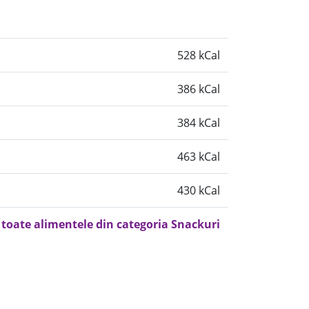
528 kCal
386 kCal
384 kCal
463 kCal
430 kCal
 toate alimentele din categoria Snackuri