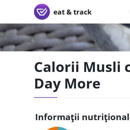
eat & track
Calorii Musli 
Day More
Informații nutriționa