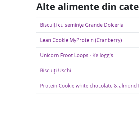
Alte alimente din cat
Biscuiți cu semințe Grande Dolceria
Lean Cookie MyProtein (Cranberry)
Unicorn Froot Loops - Kellogg's
Biscuiți Uschi
Protein Cookie white chocolate & almond