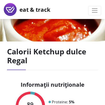
eat & track
Calorii Ketchup dulce
Regal
Informații nutriționale
Proteine:
5%
89