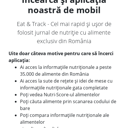
noastră de mobil
Eat & Track - Cel mai rapid și ușor de
folosit jurnal de nutriție cu alimente
exclusiv din România
Uite doar câteva motive pentru care să încerci
aplicația:
Ai acces la informațiile nutriționale a peste
35.000 de alimente din România
Ai acces la sute de rețete și idei de mese cu
informațiile nutriționale gata completate
Poți vedea Nutri-Score-ul alimentelor
Poți căuta alimente prin scanarea codului de
bare
Poți compara informațiile nutriționale ale
alimentelor