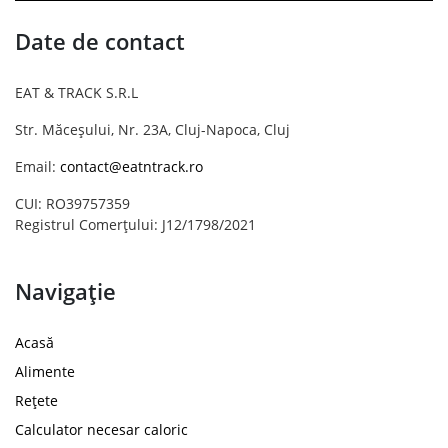
Date de contact
EAT & TRACK S.R.L
Str. Măceșului, Nr. 23A, Cluj-Napoca, Cluj
Email:
contact@eatntrack.ro
CUI: RO39757359
Registrul Comerțului: J12/1798/2021
Navigație
Acasă
Alimente
Rețete
Calculator necesar caloric