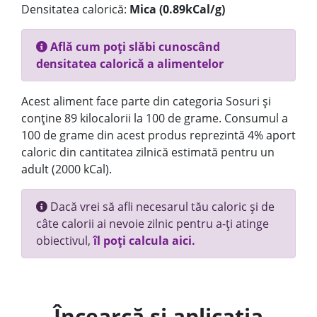
Densitatea calorică:
Mica (0.89kCal/g)
Află cum poți slăbi cunoscând
densitatea calorică a alimentelor
Acest aliment face parte din categoria Sosuri și
conține 89 kilocalorii la 100 de grame. Consumul a
100 de grame din acest produs reprezintă 4% aport
caloric din cantitatea zilnică estimată pentru un
adult (2000 kCal).
Dacă vrei să afli necesarul tău caloric și de
câte calorii ai nevoie zilnic pentru a-ți atinge
obiectivul,
îl poți calcula aici.
Încearcă și aplicația