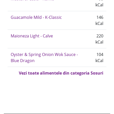
kCal
Guacamole Mild - K-Classic
146
kCal
Maioneza Light - Calve
220
kCal
Oyster & Spring Onion Wok Sauce -
104
Blue Dragon
kCal
Vezi toate alimentele din categoria Sosuri