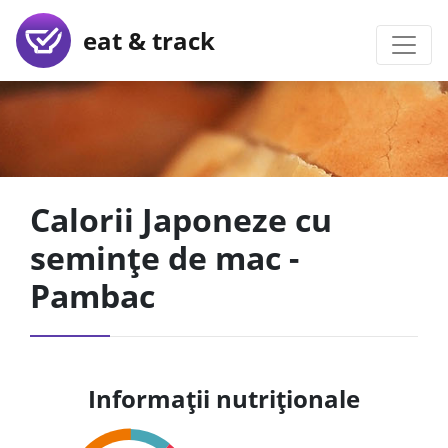
eat & track
Calorii Japoneze cu
semințe de mac -
Pambac
Informații nutriționale