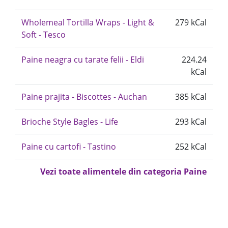
Wholemeal Tortilla Wraps - Light &
279 kCal
Soft - Tesco
Paine neagra cu tarate felii - Eldi
224.24
kCal
Paine prajita - Biscottes - Auchan
385 kCal
Brioche Style Bagles - Life
293 kCal
Paine cu cartofi - Tastino
252 kCal
Vezi toate alimentele din categoria Paine