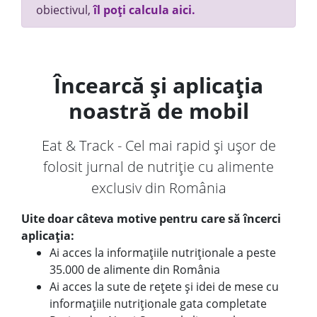
obiectivul,
îl poți calcula aici.
Încearcă și aplicația
noastră de mobil
Eat & Track - Cel mai rapid și ușor de
folosit jurnal de nutriție cu alimente
exclusiv din România
Uite doar câteva motive pentru care să încerci
aplicația:
Ai acces la informațiile nutriționale a peste
35.000 de alimente din România
Ai acces la sute de rețete și idei de mese cu
informațiile nutriționale gata completate