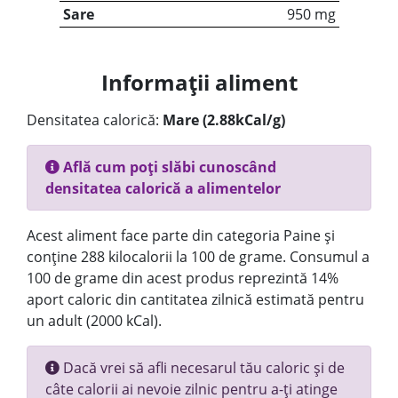
Sare
950 mg
Informații aliment
Densitatea calorică:
Mare (2.88kCal/g)
Află cum poți slăbi cunoscând
densitatea calorică a alimentelor
Acest aliment face parte din categoria Paine și
conține 288 kilocalorii la 100 de grame. Consumul a
100 de grame din acest produs reprezintă 14%
aport caloric din cantitatea zilnică estimată pentru
un adult (2000 kCal).
Dacă vrei să afli necesarul tău caloric și de
câte calorii ai nevoie zilnic pentru a-ți atinge