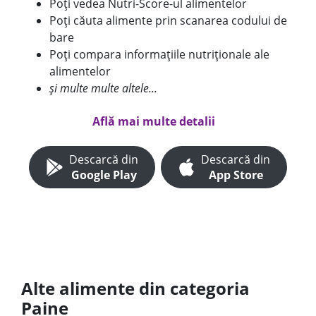
Poți vedea Nutri-Score-ul alimentelor
Poți căuta alimente prin scanarea codului de
bare
Poți compara informațiile nutriționale ale
alimentelor
și multe multe altele...
Află mai multe detalii
Descarcă din
Descarcă din
Google Play
App Store
Alte alimente din categoria
Paine