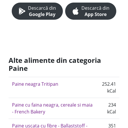
Descarcă din
Descarcă din
Google Play
App Store
Alte alimente din categoria
Paine
Paine neagra Tritipan
252.41
kCal
Paine cu faina neagra, cereale si maia
234
- French Bakery
kCal
Paine uscata cu fibre - Ballaststoff -
351