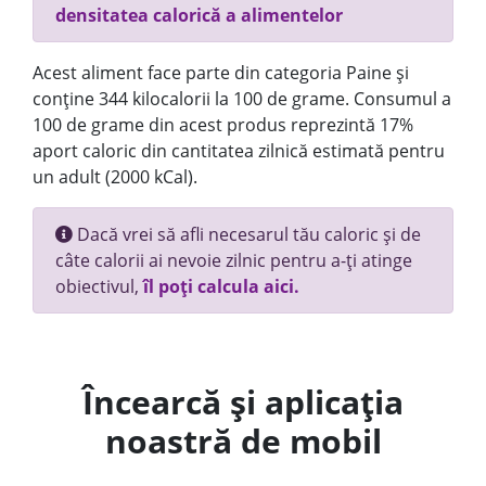
densitatea calorică a alimentelor
Acest aliment face parte din categoria Paine și
conține 344 kilocalorii la 100 de grame. Consumul a
100 de grame din acest produs reprezintă 17%
aport caloric din cantitatea zilnică estimată pentru
un adult (2000 kCal).
Dacă vrei să afli necesarul tău caloric și de
câte calorii ai nevoie zilnic pentru a-ți atinge
obiectivul,
îl poți calcula aici.
Încearcă și aplicația
noastră de mobil