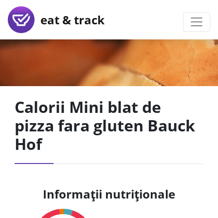
eat & track
Calorii Mini blat de
pizza fara gluten Bauck
Hof
Informații nutriționale