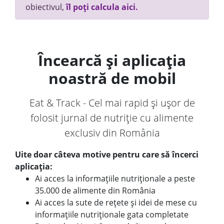
obiectivul,
îl poți calcula aici.
Încearcă și aplicația
noastră de mobil
Eat & Track - Cel mai rapid și ușor de
folosit jurnal de nutriție cu alimente
exclusiv din România
Uite doar câteva motive pentru care să încerci
aplicația:
Ai acces la informațiile nutriționale a peste
35.000 de alimente din România
Ai acces la sute de rețete și idei de mese cu
informațiile nutriționale gata completate