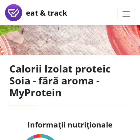
eat & track
Calorii Izolat proteic
Soia - fără aroma -
MyProtein
Informații nutriționale