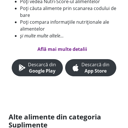
Poți vedea Nutri-Score-ul alimentelor
Poți căuta alimente prin scanarea codului de
bare
Poți compara informațiile nutriționale ale
alimentelor
și multe multe altele...
Află mai multe detalii
Descarcă din
Descarcă din
Google Play
App Store
Alte alimente din categoria
Suplimente