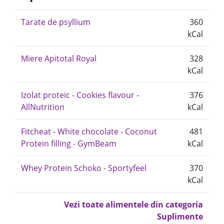
Tarate de psyllium
360
kCal
Miere Apitotal Royal
328
kCal
Izolat proteic - Cookies flavour -
376
AllNutrition
kCal
Fitcheat - White chocolate - Coconut
481
Protein filling - GymBeam
kCal
Whey Protein Schoko - Sportyfeel
370
kCal
Vezi toate alimentele din categoria
Suplimente