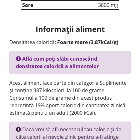
Sare
3800 mg
Informații aliment
Densitatea calorică:
Foarte mare (3.87kCal/g)
Află cum poți slăbi cunoscând
densitatea calorică a alimentelor
Acest aliment face parte din categoria Suplimente
și conține 387 kilocalorii la 100 de grame.
Consumul a 100 de grame din acest produs
reprezintă 19% aport caloric din cantitatea zilnică
estimată pentru un adult (2000 kCal).
Dacă vrei să afli necesarul tău caloric și de
câte calorii ai nevoie zilnic pentru a-ți atinge