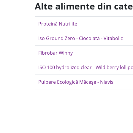
Alte alimente din cat
Proteină Nutrilite
Iso Ground Zero - Ciocolată - Vitabolic
Fibrobar Winny
ISO 100 hydrolized clear - Wild berry lollip
Pulbere Ecologică Măceșe - Niavis