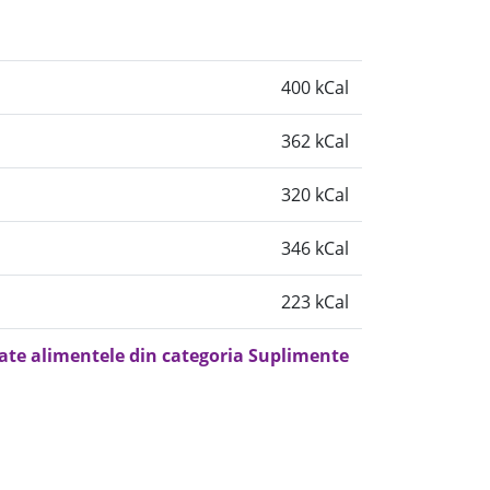
400 kCal
362 kCal
320 kCal
346 kCal
223 kCal
oate alimentele din categoria Suplimente