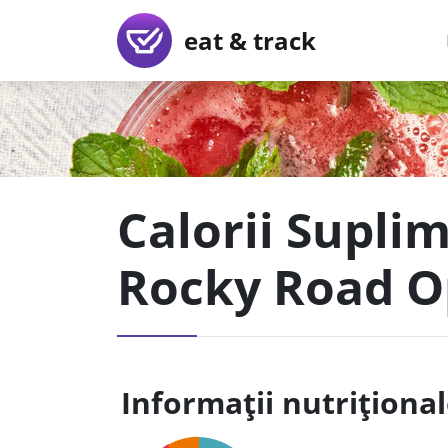
eat & track
Calorii Supl
Rocky Road O
Informații nutriționa