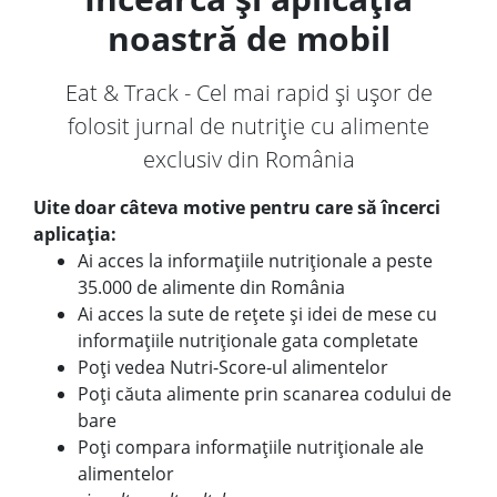
noastră de mobil
Eat & Track - Cel mai rapid și ușor de
folosit jurnal de nutriție cu alimente
exclusiv din România
Uite doar câteva motive pentru care să încerci
aplicația:
Ai acces la informațiile nutriționale a peste
35.000 de alimente din România
Ai acces la sute de rețete și idei de mese cu
informațiile nutriționale gata completate
Poți vedea Nutri-Score-ul alimentelor
Poți căuta alimente prin scanarea codului de
bare
Poți compara informațiile nutriționale ale
alimentelor