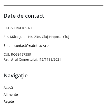
Date de contact
EAT & TRACK S.R.L
Str. Măceșului, Nr. 23A, Cluj-Napoca, Cluj
Email:
contact@eatntrack.ro
CUI: RO39757359
Registrul Comerțului: J12/1798/2021
Navigație
Acasă
Alimente
Rețete