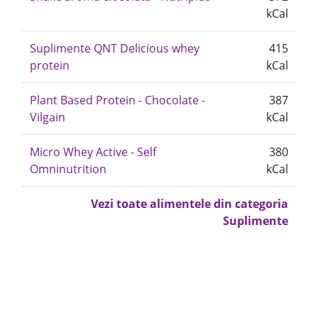
kCal
Suplimente QNT Delicious whey
415
protein
kCal
Plant Based Protein - Chocolate -
387
Vilgain
kCal
Micro Whey Active - Self
380
Omninutrition
kCal
Vezi toate alimentele din categoria
Suplimente