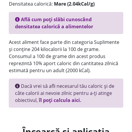
Densitatea calorică:
Mare (2.04kCal/g)
Află cum poți slăbi cunoscând
densitatea calorică a alimentelor
Acest aliment face parte din categoria Suplimente
și conține 204 kilocalorii la 100 de grame.
Consumul a 100 de grame din acest produs
reprezintă 10% aport caloric din cantitatea zilnică
estimată pentru un adult (2000 kCal).
Dacă vrei să afli necesarul tău caloric și de
câte calorii ai nevoie zilnic pentru a-ți atinge
obiectivul,
îl poți calcula aici.
Încearcă și aplicația