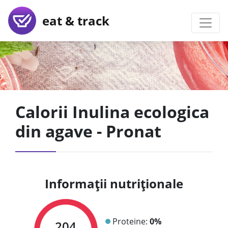
eat & track
Calorii Inulina ecologica
din agave - Pronat
Informații nutriționale
Proteine:
0%
204