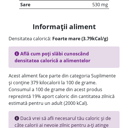
Sare
530 mg
Informații aliment
Densitatea calorică:
Foarte mare (3.79kCal/g)
Află cum poți slăbi cunoscând
densitatea calorică a alimentelor
Acest aliment face parte din categoria Suplimente
și conține 379 kilocalorii la 100 de grame.
Consumul a 100 de grame din acest produs
reprezintă 19% aport caloric din cantitatea zilnică
estimată pentru un adult (2000 kCal).
Dacă vrei să afli necesarul tău caloric și de
câte calorii ai nevoie zilnic pentru a-ți atinge