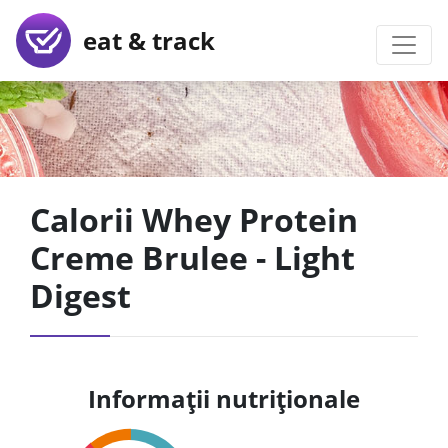
eat & track
Calorii Whey Protein
Creme Brulee - Light
Digest
Informații nutriționale