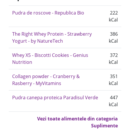
Pudra de roscove - Republica Bio
222
kCal
The Right Whey Protein - Strawberry
386
Yogurt - by NatureTech
kCal
Whey X5 - Biscotti Cookies - Genius
372
Nutrition
kCal
Collagen powder - Cranberry &
351
Rasberry - MyVitamins
kCal
Pudra canepa proteica Paradisul Verde
447
kCal
Vezi toate alimentele din categoria
Suplimente