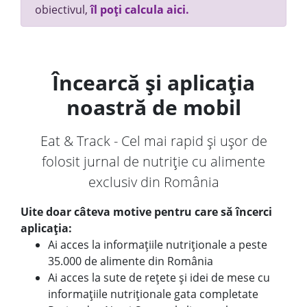
obiectivul,
îl poți calcula aici.
Încearcă și aplicația
noastră de mobil
Eat & Track - Cel mai rapid și ușor de
folosit jurnal de nutriție cu alimente
exclusiv din România
Uite doar câteva motive pentru care să încerci
aplicația:
Ai acces la informațiile nutriționale a peste
35.000 de alimente din România
Ai acces la sute de rețete și idei de mese cu
informațiile nutriționale gata completate