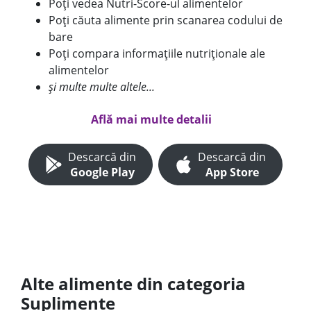
Poți vedea Nutri-Score-ul alimentelor
Poți căuta alimente prin scanarea codului de
bare
Poți compara informațiile nutriționale ale
alimentelor
și multe multe altele...
Află mai multe detalii
Descarcă din
Descarcă din
Google Play
App Store
Alte alimente din categoria
Suplimente