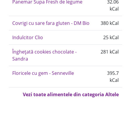
Panemar Supa Fresh de legume
32.06
kCal
Covrigi cu sare fara gluten - DM Bio
380 kCal
Indulcitor Clio
25 kCal
Înghețată cookies chocolate -
281 kCal
Sandra
Floricele cu gem - Senneville
395.7
kCal
Vezi toate alimentele din categoria Altele