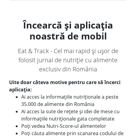
Încearcă și aplicația
noastră de mobil
Eat & Track - Cel mai rapid și ușor de
folosit jurnal de nutriție cu alimente
exclusiv din România
Uite doar câteva motive pentru care să încerci
aplicația:
Ai acces la informațiile nutriționale a peste
35.000 de alimente din România
Ai acces la sute de rețete și idei de mese cu
informațiile nutriționale gata completate
Poți vedea Nutri-Score-ul alimentelor
Poți căuta alimente prin scanarea codului de