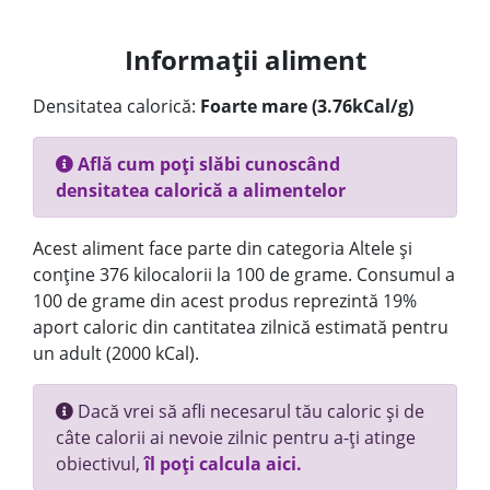
Informații aliment
Densitatea calorică:
Foarte mare (3.76kCal/g)
Află cum poți slăbi cunoscând
densitatea calorică a alimentelor
Acest aliment face parte din categoria Altele și
conține 376 kilocalorii la 100 de grame. Consumul a
100 de grame din acest produs reprezintă 19%
aport caloric din cantitatea zilnică estimată pentru
un adult (2000 kCal).
Dacă vrei să afli necesarul tău caloric și de
câte calorii ai nevoie zilnic pentru a-ți atinge
obiectivul,
îl poți calcula aici.