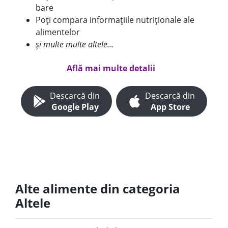
bare
Poți compara informațiile nutriționale ale
alimentelor
și multe multe altele...
Află mai multe detalii
Descarcă din
Descarcă din
Google Play
App Store
Alte alimente din categoria
Altele