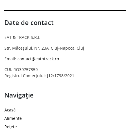
Date de contact
EAT & TRACK S.R.L
Str. Măceșului, Nr. 23A, Cluj-Napoca, Cluj
Email:
contact@eatntrack.ro
CUI: RO39757359
Registrul Comerțului: J12/1798/2021
Navigație
Acasă
Alimente
Rețete