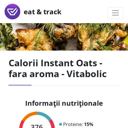
eat & track
Calorii Instant Oats -
fara aroma - Vitabolic
Informații nutriționale
Proteine:
15%
376