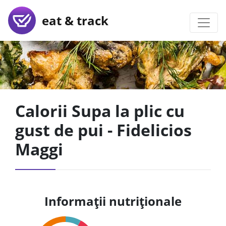
eat & track
Calorii Supa la plic cu
gust de pui - Fidelicios
Maggi
Informații nutriționale