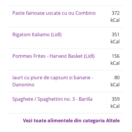
Paste fainoase uscate cu ou Combino
372
kCal
Rigatoni Italiamo (Lidl)
351
kCal
Pommes Frites - Harvest Basket (Lidl)
156
kCal
Iaurt cu piure de capsuni si banane -
80
Danonino
kCal
Spaghete / Spaghettini no. 3 - Barilla
359
kCal
Vezi toate alimentele din categoria Altele