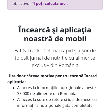
obiectivul,
îl poți calcula aici.
Încearcă și aplicația
noastră de mobil
Eat & Track - Cel mai rapid și ușor de
folosit jurnal de nutriție cu alimente
exclusiv din România
Uite doar câteva motive pentru care să încerci
aplicația:
Ai acces la informațiile nutriționale a peste
35.000 de alimente din România
Ai acces la sute de rețete și idei de mese cu
informațiile nutriționale gata completate