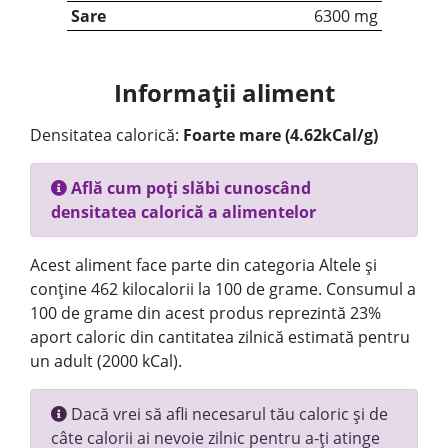
Sare
6300 mg
Informații aliment
Densitatea calorică:
Foarte mare (4.62kCal/g)
Află cum poți slăbi cunoscând
densitatea calorică a alimentelor
Acest aliment face parte din categoria Altele și
conține 462 kilocalorii la 100 de grame. Consumul a
100 de grame din acest produs reprezintă 23%
aport caloric din cantitatea zilnică estimată pentru
un adult (2000 kCal).
Dacă vrei să afli necesarul tău caloric și de
câte calorii ai nevoie zilnic pentru a-ți atinge