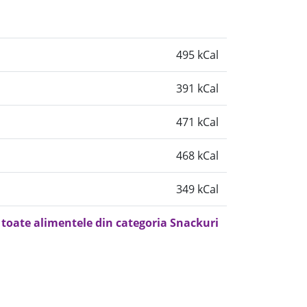
495 kCal
391 kCal
471 kCal
468 kCal
349 kCal
 toate alimentele din categoria Snackuri