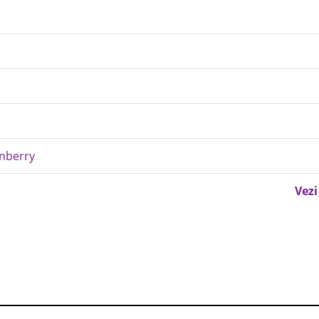
anberry
Vezi