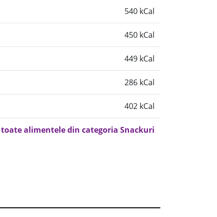
540 kCal
450 kCal
449 kCal
286 kCal
402 kCal
 toate alimentele din categoria Snackuri