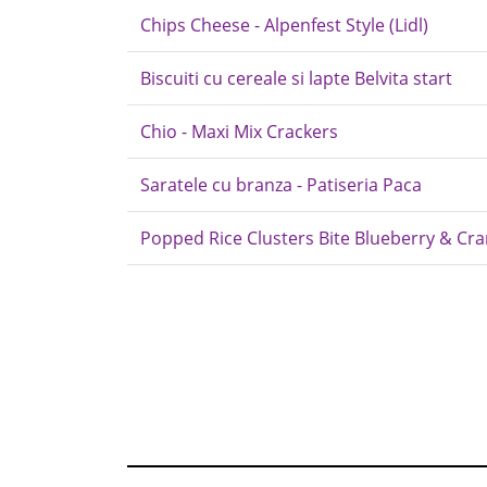
Chips Cheese - Alpenfest Style (Lidl)
Biscuiti cu cereale si lapte Belvita start
Chio - Maxi Mix Crackers
Saratele cu branza - Patiseria Paca
Popped Rice Clusters Bite Blueberry & Cr