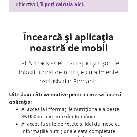
obiectivul,
îl poți calcula aici.
Încearcă și aplicația
noastră de mobil
Eat & Track - Cel mai rapid și ușor de
folosit jurnal de nutriție cu alimente
exclusiv din România
Uite doar câteva motive pentru care să încerci
aplicația:
Ai acces la informațiile nutriționale a peste
35.000 de alimente din România
Ai acces la sute de rețete și idei de mese cu
informațiile nutriționale gata completate