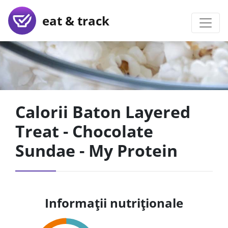
eat & track
Calorii Baton Layered
Treat - Chocolate
Sundae - My Protein
Informații nutriționale