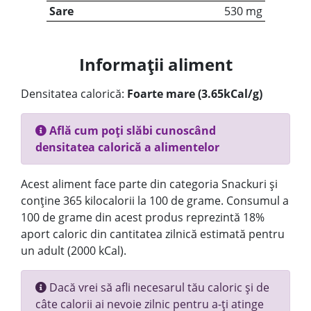
Sare
530 mg
Informații aliment
Densitatea calorică:
Foarte mare (3.65kCal/g)
Află cum poți slăbi cunoscând
densitatea calorică a alimentelor
Acest aliment face parte din categoria Snackuri și
conține 365 kilocalorii la 100 de grame. Consumul a
100 de grame din acest produs reprezintă 18%
aport caloric din cantitatea zilnică estimată pentru
un adult (2000 kCal).
Dacă vrei să afli necesarul tău caloric și de
câte calorii ai nevoie zilnic pentru a-ți atinge