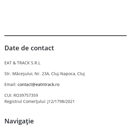
Date de contact
EAT & TRACK S.R.L
Str. Măceșului, Nr. 23A, Cluj-Napoca, Cluj
Email:
contact@eatntrack.ro
CUI: RO39757359
Registrul Comerțului: J12/1798/2021
Navigație