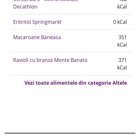
Decathlon
kCal
Eritritol Springmarkt
0 kCal
Macaroane Baneasa
351
kCal
Ravioli cu branza Monte Banato
371
kCal
Vezi toate alimentele din categoria Altele