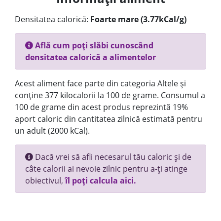
Densitatea calorică:
Foarte mare (3.77kCal/g)
Află cum poți slăbi cunoscând
densitatea calorică a alimentelor
Acest aliment face parte din categoria Altele și
conține 377 kilocalorii la 100 de grame. Consumul a
100 de grame din acest produs reprezintă 19%
aport caloric din cantitatea zilnică estimată pentru
un adult (2000 kCal).
Dacă vrei să afli necesarul tău caloric și de
câte calorii ai nevoie zilnic pentru a-ți atinge
obiectivul,
îl poți calcula aici.