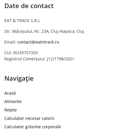
Date de contact
EAT & TRACK S.R.L
Str. Măceșului, Nr. 23A, Cluj-Napoca, Cluj
Email:
contact@eatntrack.ro
CUI: RO39757359
Registrul Comerțului: J12/1798/2021
Navigație
Acasă
Alimente
Rețete
Calculator necesar caloric
Calculator grăsime corporală