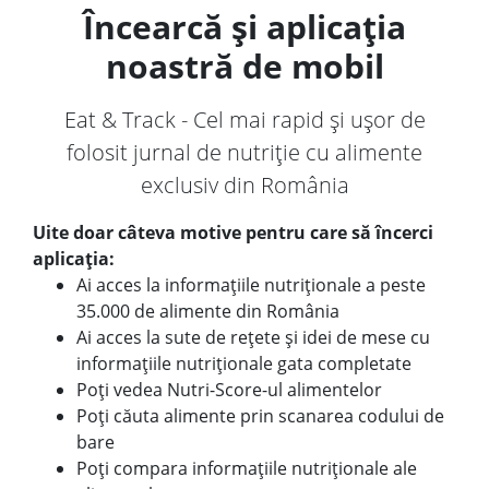
Încearcă și aplicația
noastră de mobil
Eat & Track - Cel mai rapid și ușor de
folosit jurnal de nutriție cu alimente
exclusiv din România
Uite doar câteva motive pentru care să încerci
aplicația:
Ai acces la informațiile nutriționale a peste
35.000 de alimente din România
Ai acces la sute de rețete și idei de mese cu
informațiile nutriționale gata completate
Poți vedea Nutri-Score-ul alimentelor
Poți căuta alimente prin scanarea codului de
bare
Poți compara informațiile nutriționale ale