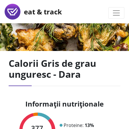
eat & track
Calorii Gris de grau
unguresc - Dara
Informații nutriționale
Proteine:
13%
377