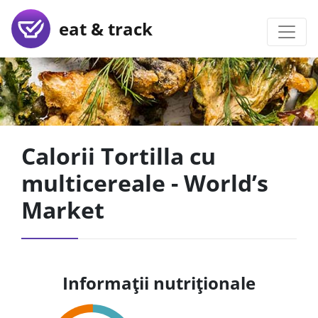
eat & track
Calorii Tortilla cu
multicereale - World’s
Market
Informații nutriționale