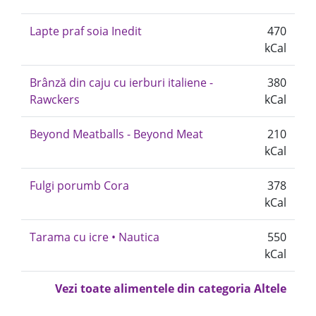
Lapte praf soia Inedit
470
kCal
Brânză din caju cu ierburi italiene -
380
Rawckers
kCal
Beyond Meatballs - Beyond Meat
210
kCal
Fulgi porumb Cora
378
kCal
Tarama cu icre • Nautica
550
kCal
Vezi toate alimentele din categoria Altele