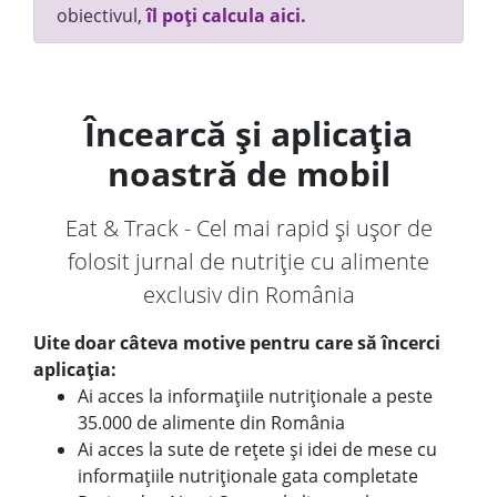
obiectivul,
îl poți calcula aici.
Încearcă și aplicația
noastră de mobil
Eat & Track - Cel mai rapid și ușor de
folosit jurnal de nutriție cu alimente
exclusiv din România
Uite doar câteva motive pentru care să încerci
aplicația:
Ai acces la informațiile nutriționale a peste
35.000 de alimente din România
Ai acces la sute de rețete și idei de mese cu
informațiile nutriționale gata completate