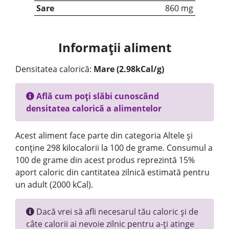
Sare
860 mg
Informații aliment
Densitatea calorică:
Mare (2.98kCal/g)
Află cum poți slăbi cunoscând
densitatea calorică a alimentelor
Acest aliment face parte din categoria Altele și
conține 298 kilocalorii la 100 de grame. Consumul a
100 de grame din acest produs reprezintă 15%
aport caloric din cantitatea zilnică estimată pentru
un adult (2000 kCal).
Dacă vrei să afli necesarul tău caloric și de
câte calorii ai nevoie zilnic pentru a-ți atinge