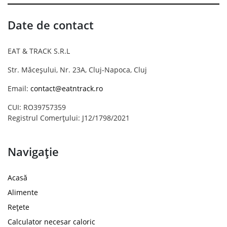
Date de contact
EAT & TRACK S.R.L
Str. Măceșului, Nr. 23A, Cluj-Napoca, Cluj
Email:
contact@eatntrack.ro
CUI: RO39757359
Registrul Comerțului: J12/1798/2021
Navigație
Acasă
Alimente
Rețete
Calculator necesar caloric