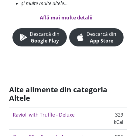
și multe multe altele...
Află mai multe detalii
Descarcă din
Descarcă din
Google Play
App Store
Alte alimente din categoria
Altele
Ravioli with Truffle - Deluxe
329
kCal