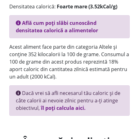
Densitatea calorică:
Foarte mare (3.52kCal/g)
Află cum poți slăbi cunoscând
densitatea calorică a alimentelor
Acest aliment face parte din categoria Altele și
conține 352 kilocalorii la 100 de grame. Consumul a
100 de grame din acest produs reprezintă 18%
aport caloric din cantitatea zilnică estimată pentru
un adult (2000 kCal).
Dacă vrei să afli necesarul tău caloric și de
câte calorii ai nevoie zilnic pentru a-ți atinge
obiectivul,
îl poți calcula aici.