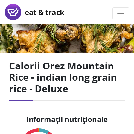
eat & track
Calorii Orez Mountain
Rice - indian long grain
rice - Deluxe
Informații nutriționale