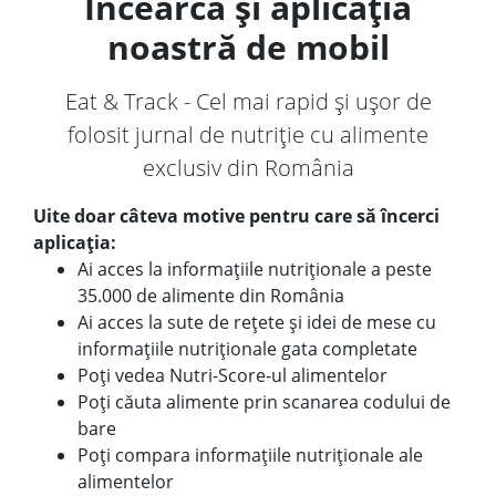
Încearcă și aplicația
noastră de mobil
Eat & Track - Cel mai rapid și ușor de
folosit jurnal de nutriție cu alimente
exclusiv din România
Uite doar câteva motive pentru care să încerci
aplicația:
Ai acces la informațiile nutriționale a peste
35.000 de alimente din România
Ai acces la sute de rețete și idei de mese cu
informațiile nutriționale gata completate
Poți vedea Nutri-Score-ul alimentelor
Poți căuta alimente prin scanarea codului de
bare
Poți compara informațiile nutriționale ale
alimentelor