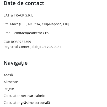
Date de contact
EAT & TRACK S.R.L
Str. Măceșului, Nr. 23A, Cluj-Napoca, Cluj
Email:
contact@eatntrack.ro
CUI: RO39757359
Registrul Comerțului: J12/1798/2021
Navigație
Acasă
Alimente
Rețete
Calculator necesar caloric
Calculator grăsime corporală