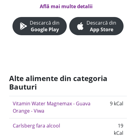
Află mai multe detalii
Descarcă din
Descarcă din
Google Play
App Store
Alte alimente din categoria
Bauturi
Vitamin Water Magnemax - Guava
9 kCal
Orange - Viwa
Carlsberg fara alcool
19
kCal