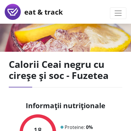
eat & track
Calorii Ceai negru cu
cireșe și soc - Fuzetea
Informații nutriționale
Proteine:
0%
18