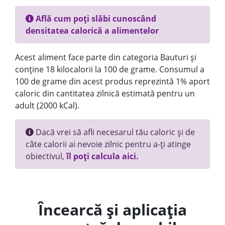
Află cum poți slăbi cunoscând
densitatea calorică a alimentelor
Acest aliment face parte din categoria Bauturi și
conține 18 kilocalorii la 100 de grame. Consumul a
100 de grame din acest produs reprezintă 1% aport
caloric din cantitatea zilnică estimată pentru un
adult (2000 kCal).
Dacă vrei să afli necesarul tău caloric și de
câte calorii ai nevoie zilnic pentru a-ți atinge
obiectivul,
îl poți calcula aici.
Încearcă și aplicația