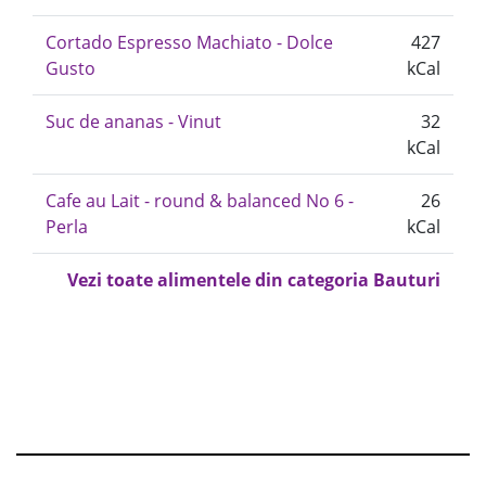
Cortado Espresso Machiato - Dolce
427
Gusto
kCal
Suc de ananas - Vinut
32
kCal
Cafe au Lait - round & balanced No 6 -
26
Perla
kCal
Vezi toate alimentele din categoria Bauturi