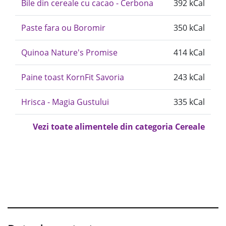
Bile din cereale cu cacao - Cerbona
392 kCal
Paste fara ou Boromir
350 kCal
Quinoa Nature's Promise
414 kCal
Paine toast KornFit Savoria
243 kCal
Hrisca - Magia Gustului
335 kCal
Vezi toate alimentele din categoria Cereale