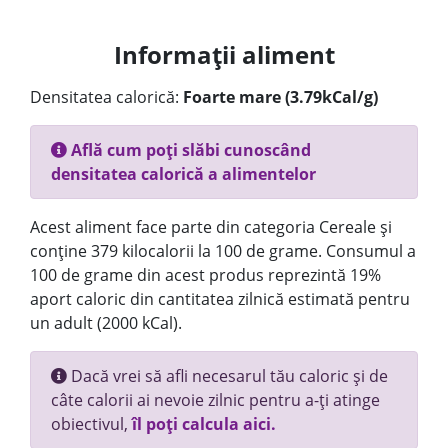
Informații aliment
Densitatea calorică:
Foarte mare (3.79kCal/g)
Află cum poți slăbi cunoscând
densitatea calorică a alimentelor
Acest aliment face parte din categoria Cereale și
conține 379 kilocalorii la 100 de grame. Consumul a
100 de grame din acest produs reprezintă 19%
aport caloric din cantitatea zilnică estimată pentru
un adult (2000 kCal).
Dacă vrei să afli necesarul tău caloric și de
câte calorii ai nevoie zilnic pentru a-ți atinge
obiectivul,
îl poți calcula aici.