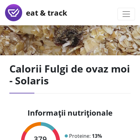
eat & track
Calorii Fulgi de ovaz moi
- Solaris
Informații nutriționale
Proteine:
13%
379