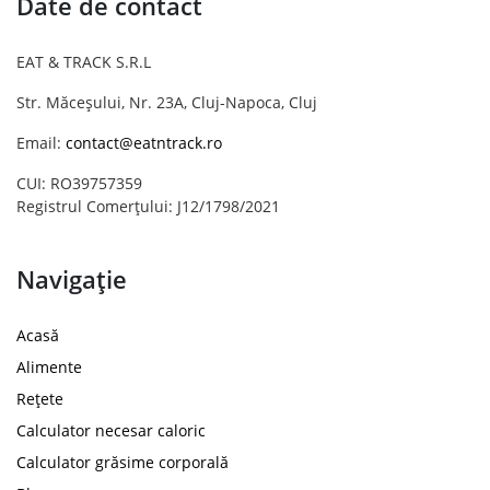
Date de contact
EAT & TRACK S.R.L
Str. Măceșului, Nr. 23A, Cluj-Napoca, Cluj
Email:
contact@eatntrack.ro
CUI: RO39757359
Registrul Comerțului: J12/1798/2021
Navigație
Acasă
Alimente
Rețete
Calculator necesar caloric
Calculator grăsime corporală