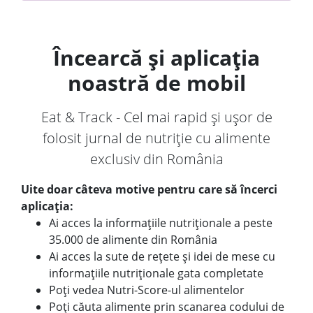
Încearcă și aplicația
noastră de mobil
Eat & Track - Cel mai rapid și ușor de
folosit jurnal de nutriție cu alimente
exclusiv din România
Uite doar câteva motive pentru care să încerci
aplicația:
Ai acces la informațiile nutriționale a peste
35.000 de alimente din România
Ai acces la sute de rețete și idei de mese cu
informațiile nutriționale gata completate
Poți vedea Nutri-Score-ul alimentelor
Poți căuta alimente prin scanarea codului de