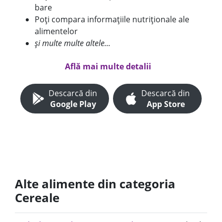
bare
Poți compara informațiile nutriționale ale
alimentelor
și multe multe altele...
Află mai multe detalii
Descarcă din
Descarcă din
Google Play
App Store
Alte alimente din categoria
Cereale