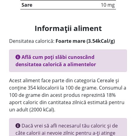
Sare
10 mg
Informații aliment
Densitatea calorică:
Foarte mare (3.54kCal/g)
Află cum poți slăbi cunoscând
densitatea calorică a alimentelor
Acest aliment face parte din categoria Cereale și
conține 354 kilocalorii la 100 de grame. Consumul a
100 de grame din acest produs reprezintă 18%
aport caloric din cantitatea zilnică estimată pentru
un adult (2000 kCal).
Dacă vrei să afli necesarul tău caloric și de
câte calorii ai nevoie zilnic pentru a-ți atinge