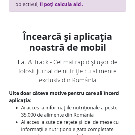
obiectivul,
îl poți calcula aici.
Încearcă și aplicația
noastră de mobil
Eat & Track - Cel mai rapid și ușor de
folosit jurnal de nutriție cu alimente
exclusiv din România
Uite doar câteva motive pentru care să încerci
aplicația:
Ai acces la informațiile nutriționale a peste
35.000 de alimente din România
Ai acces la sute de rețete și idei de mese cu
informațiile nutriționale gata completate