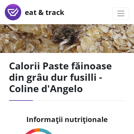
eat & track
Calorii Paste făinoase
din grâu dur fusilli -
Coline d'Angelo
Informații nutriționale