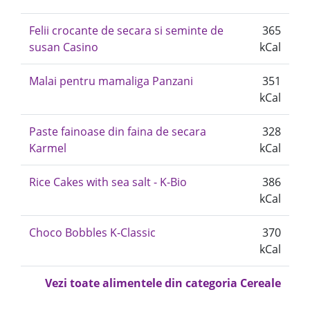
Felii crocante de secara si seminte de
365
susan Casino
kCal
Malai pentru mamaliga Panzani
351
kCal
Paste fainoase din faina de secara
328
Karmel
kCal
Rice Cakes with sea salt - K-Bio
386
kCal
Choco Bobbles K-Classic
370
kCal
Vezi toate alimentele din categoria Cereale