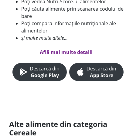
Poți vedea Nutri-Score-ul alimentelor
Poți căuta alimente prin scanarea codului de
bare
Poți compara informațiile nutriționale ale
alimentelor
și multe multe altele...
Află mai multe detalii
Descarcă din
Descarcă din
Google Play
App Store
Alte alimente din categoria
Cereale