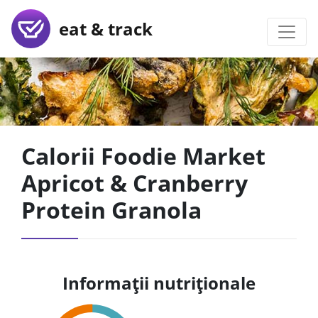
eat & track
Calorii Foodie Market
Apricot & Cranberry
Protein Granola
Informații nutriționale