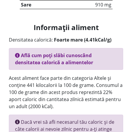
Sare
910 mg
Informații aliment
Densitatea calorică:
Foarte mare (4.41kCal/g)
Află cum poți slăbi cunoscând
densitatea calorică a alimentelor
Acest aliment face parte din categoria Altele și
conține 441 kilocalorii la 100 de grame. Consumul a
100 de grame din acest produs reprezintă 22%
aport caloric din cantitatea zilnică estimată pentru
un adult (2000 kCal).
Dacă vrei să afli necesarul tău caloric și de
câte calorii ai nevoie zilnic pentru a-ți atinge