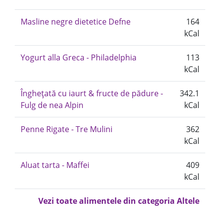
Masline negre dietetice Defne
164
kCal
Yogurt alla Greca - Philadelphia
113
kCal
Înghețată cu iaurt & fructe de pădure -
342.1
Fulg de nea Alpin
kCal
Penne Rigate - Tre Mulini
362
kCal
Aluat tarta - Maffei
409
kCal
Vezi toate alimentele din categoria Altele