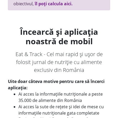
obiectivul,
îl poți calcula aici.
Încearcă și aplicația
noastră de mobil
Eat & Track - Cel mai rapid și ușor de
folosit jurnal de nutriție cu alimente
exclusiv din România
Uite doar câteva motive pentru care să încerci
aplicația:
Ai acces la informațiile nutriționale a peste
35.000 de alimente din România
Ai acces la sute de rețete și idei de mese cu
informațiile nutriționale gata completate