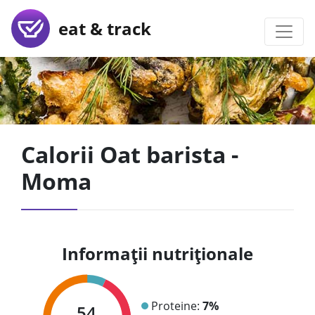
eat & track
Calorii Oat barista -
Moma
Informații nutriționale
Proteine:
7%
54