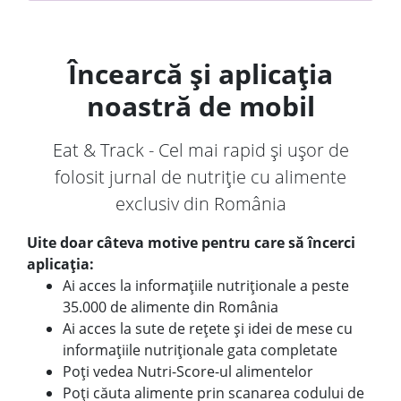
Încearcă și aplicația
noastră de mobil
Eat & Track - Cel mai rapid și ușor de
folosit jurnal de nutriție cu alimente
exclusiv din România
Uite doar câteva motive pentru care să încerci
aplicația:
Ai acces la informațiile nutriționale a peste
35.000 de alimente din România
Ai acces la sute de rețete și idei de mese cu
informațiile nutriționale gata completate
Poți vedea Nutri-Score-ul alimentelor
Poți căuta alimente prin scanarea codului de