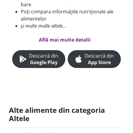
bare
Poți compara informațiile nutriționale ale
alimentelor
și multe multe altele...
Află mai multe detalii
Descarcă din
Descarcă din
Google Play
App Store
Alte alimente din categoria
Altele