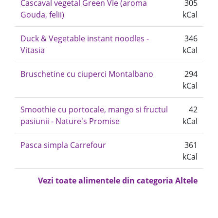
Cascaval vegetal Green Vie (aroma
305
Gouda, felii)
kCal
Duck & Vegetable instant noodles -
346
Vitasia
kCal
Bruschetine cu ciuperci Montalbano
294
kCal
Smoothie cu portocale, mango si fructul
42
pasiunii - Nature's Promise
kCal
Pasca simpla Carrefour
361
kCal
Vezi toate alimentele din categoria Altele