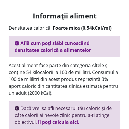
Informații aliment
Densitatea calorică:
Foarte mica (0.54kCal/ml)
Află cum poți slăbi cunoscând
densitatea calorică a alimentelor
Acest aliment face parte din categoria Altele și
conține 54 kilocalorii la 100 de mililitri. Consumul a
100 de mililitri din acest produs reprezintă 3%
aport caloric din cantitatea zilnică estimată pentru
un adult (2000 kCal).
Dacă vrei să afli necesarul tău caloric și de
câte calorii ai nevoie zilnic pentru a-ți atinge
obiectivul,
îl poți calcula aici.