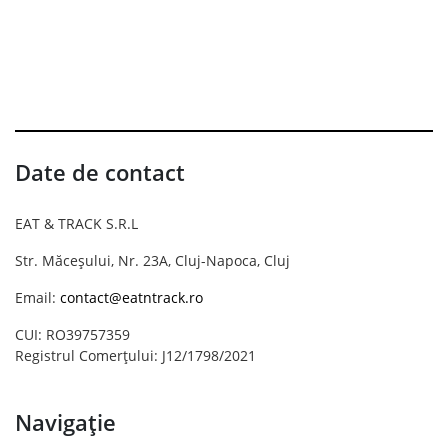
Date de contact
EAT & TRACK S.R.L
Str. Măceșului, Nr. 23A, Cluj-Napoca, Cluj
Email:
contact@eatntrack.ro
CUI: RO39757359
Registrul Comerțului: J12/1798/2021
Navigație