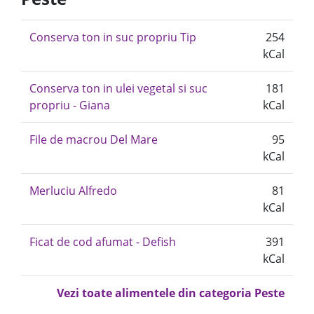
Conserva ton in suc propriu Tip
254
kCal
Conserva ton in ulei vegetal si suc
181
propriu - Giana
kCal
File de macrou Del Mare
95
kCal
Merluciu Alfredo
81
kCal
Ficat de cod afumat - Defish
391
kCal
Vezi toate alimentele din categoria Peste