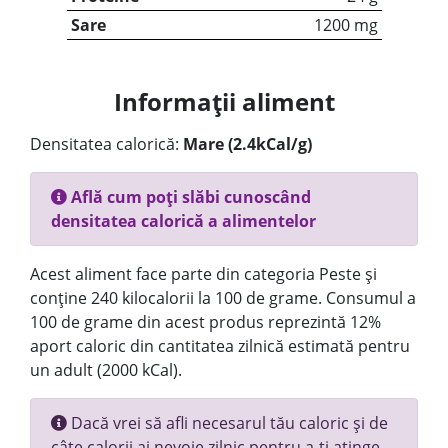
Sare
1200 mg
Informații aliment
Densitatea calorică:
Mare (2.4kCal/g)
Află cum poți slăbi cunoscând
densitatea calorică a alimentelor
Acest aliment face parte din categoria Peste și
conține 240 kilocalorii la 100 de grame. Consumul a
100 de grame din acest produs reprezintă 12%
aport caloric din cantitatea zilnică estimată pentru
un adult (2000 kCal).
Dacă vrei să afli necesarul tău caloric și de
câte calorii ai nevoie zilnic pentru a-ți atinge