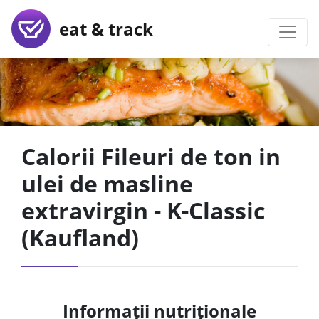
eat & track
Calorii Fileuri de ton in
ulei de masline
extravirgin - K-Classic
(Kaufland)
Informații nutriționale