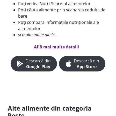
Poți vedea Nutri-Score-ul alimentelor
Poți căuta alimente prin scanarea codului de
bare
Poți compara informațiile nutriționale ale
alimentelor
și multe multe altele...
Află mai multe detalii
Descarcă din
Descarcă din
Google Play
App Store
Alte alimente din categoria
Peste