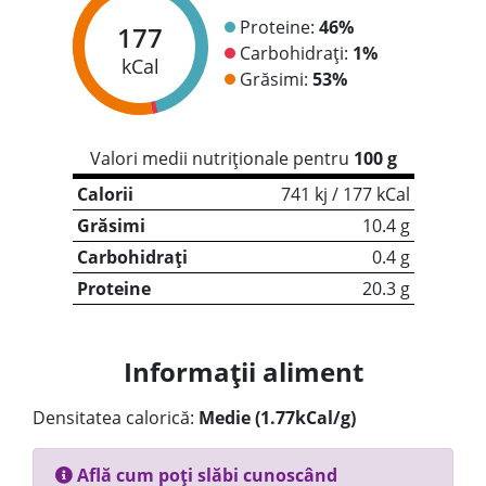
Proteine:
46%
177
Carbohidrați:
1%
kCal
Grăsimi:
53%
Valori medii nutriționale pentru
100 g
Calorii
741 kj / 177 kCal
Grăsimi
10.4 g
Carbohidrați
0.4 g
Proteine
20.3 g
Informații aliment
Densitatea calorică:
Medie (1.77kCal/g)
Află cum poți slăbi cunoscând