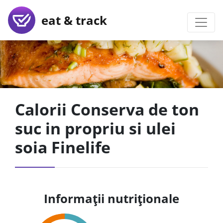
eat & track
Calorii Conserva de ton
suc in propriu si ulei
soia Finelife
Informații nutriționale