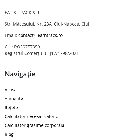
EAT & TRACK S.R.L
Str. Măceșului, Nr. 23A, Cluj-Napoca, Cluj
Email:
contact@eatntrack.ro
CUI: RO39757359
Registrul Comerțului: J12/1798/2021
Navigație
Acasă
Alimente
Rețete
Calculator necesar caloric
Calculator grăsime corporală
Blog