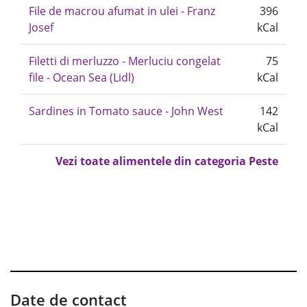
File de macrou afumat in ulei - Franz
396
Josef
kCal
Filetti di merluzzo - Merluciu congelat
75
file - Ocean Sea (Lidl)
kCal
Sardines in Tomato sauce - John West
142
kCal
Vezi toate alimentele din categoria Peste
Date de contact