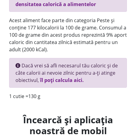
densitatea calorică a alimentelor
Acest aliment face parte din categoria Peste și
conține 177 kilocalorii la 100 de grame. Consumul a
100 de grame din acest produs reprezintă 9% aport
caloric din cantitatea zilnică estimată pentru un
adult (2000 kCal).
Dacă vrei să afli necesarul tău caloric și de
câte calorii ai nevoie zilnic pentru a-ți atinge
obiectivul,
îl poți calcula aici.
1 cutie =130 g
Încearcă și aplicația
noastră de mobil