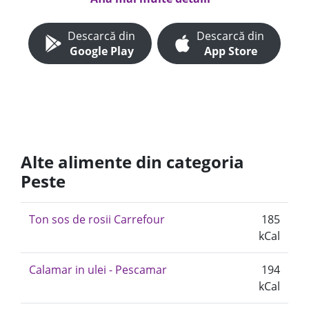
Descarcă din
Descarcă din
Google Play
App Store
Alte alimente din categoria
Peste
Ton sos de rosii Carrefour
185
kCal
Calamar in ulei - Pescamar
194
kCal