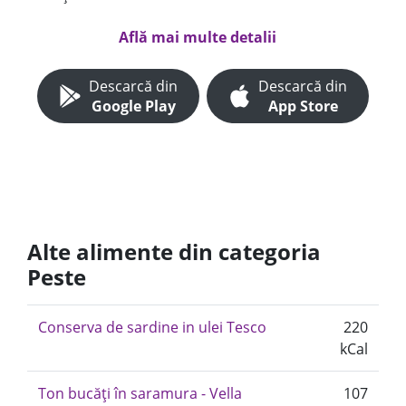
Află mai multe detalii
Descarcă din
Descarcă din
Google Play
App Store
Alte alimente din categoria
Peste
Conserva de sardine in ulei Tesco
220
kCal
Ton bucăți în saramura - Vella
107