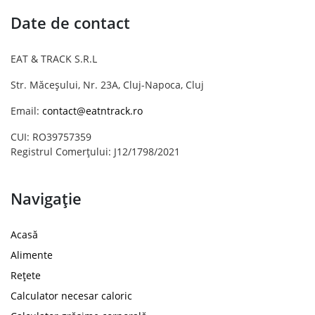
Date de contact
EAT & TRACK S.R.L
Str. Măceșului, Nr. 23A, Cluj-Napoca, Cluj
Email:
contact@eatntrack.ro
CUI: RO39757359
Registrul Comerțului: J12/1798/2021
Navigație
Acasă
Alimente
Rețete
Calculator necesar caloric