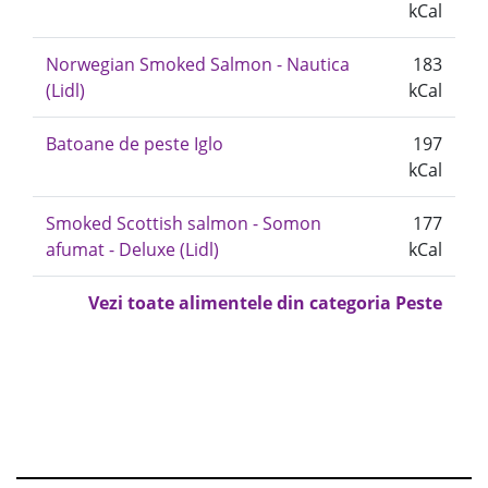
kCal
Norwegian Smoked Salmon - Nautica
183
(Lidl)
kCal
Batoane de peste Iglo
197
kCal
Smoked Scottish salmon - Somon
177
afumat - Deluxe (Lidl)
kCal
Vezi toate alimentele din categoria Peste