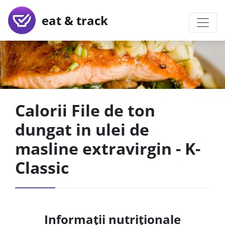
eat & track
Calorii File de ton
dungat in ulei de
masline extravirgin - K-
Classic
Informații nutriționale