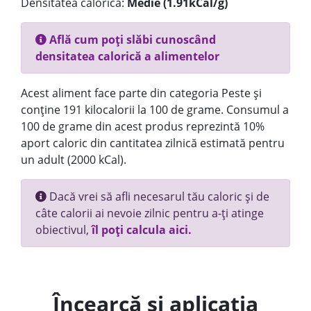
Densitatea calorică:
Medie (1.91kCal/g)
Află cum poți slăbi cunoscând
densitatea calorică a alimentelor
Acest aliment face parte din categoria Peste și
conține 191 kilocalorii la 100 de grame. Consumul a
100 de grame din acest produs reprezintă 10%
aport caloric din cantitatea zilnică estimată pentru
un adult (2000 kCal).
Dacă vrei să afli necesarul tău caloric și de
câte calorii ai nevoie zilnic pentru a-ți atinge
obiectivul,
îl poți calcula aici.
Încearcă și aplicația