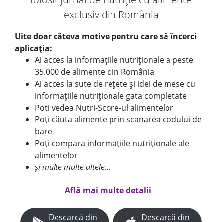
exclusiv din România
Uite doar câteva motive pentru care să încerci
aplicația:
Ai acces la informațiile nutriționale a peste
35.000 de alimente din România
Ai acces la sute de rețete și idei de mese cu
informațiile nutriționale gata completate
Poți vedea Nutri-Score-ul alimentelor
Poți căuta alimente prin scanarea codului de
bare
Poți compara informațiile nutriționale ale
alimentelor
și multe multe altele...
Află mai multe detalii
Descarcă din
Descarcă din