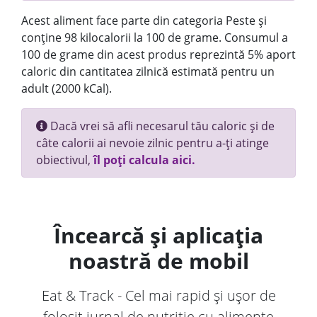
Acest aliment face parte din categoria Peste și
conține 98 kilocalorii la 100 de grame. Consumul a
100 de grame din acest produs reprezintă 5% aport
caloric din cantitatea zilnică estimată pentru un
adult (2000 kCal).
Dacă vrei să afli necesarul tău caloric și de
câte calorii ai nevoie zilnic pentru a-ți atinge
obiectivul,
îl poți calcula aici.
Încearcă și aplicația
noastră de mobil
Eat & Track - Cel mai rapid și ușor de
folosit jurnal de nutriție cu alimente