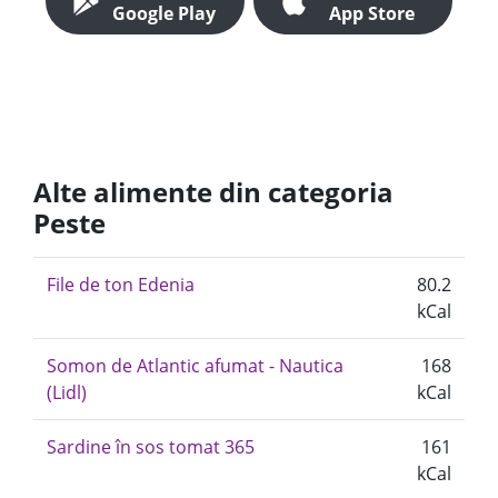
Google Play
App Store
Alte alimente din categoria
Peste
File de ton Edenia
80.2
kCal
Somon de Atlantic afumat - Nautica
168
(Lidl)
kCal
Sardine în sos tomat 365
161
kCal