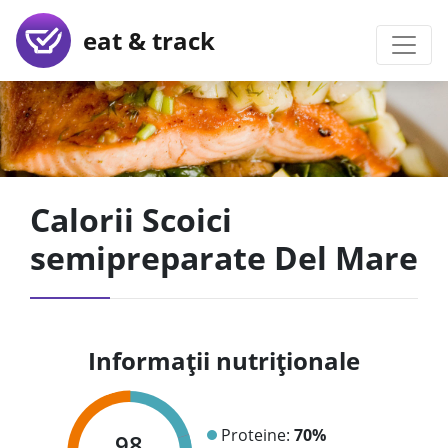
eat & track
Calorii Scoici
semipreparate Del Mare
Informații nutriționale
Proteine:
70%
98