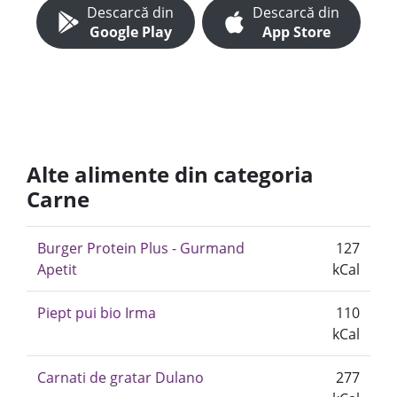
Descarcă din
Descarcă din
Google Play
App Store
Alte alimente din categoria
Carne
Burger Protein Plus - Gurmand
127
Apetit
kCal
Piept pui bio Irma
110
kCal
Carnati de gratar Dulano
277