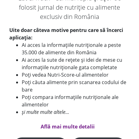
folosit jurnal de nutriție cu alimente
exclusiv din România
Uite doar câteva motive pentru care să încerci
aplicația:
Ai acces la informațiile nutriționale a peste
35.000 de alimente din România
Ai acces la sute de rețete și idei de mese cu
informațiile nutriționale gata completate
Poți vedea Nutri-Score-ul alimentelor
Poți căuta alimente prin scanarea codului de
bare
Poți compara informațiile nutriționale ale
alimentelor
și multe multe altele...
Află mai multe detalii