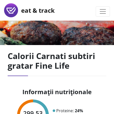
eat & track
Calorii Carnati subtiri
gratar Fine Life
Informații nutriționale
Proteine:
24%
299.53