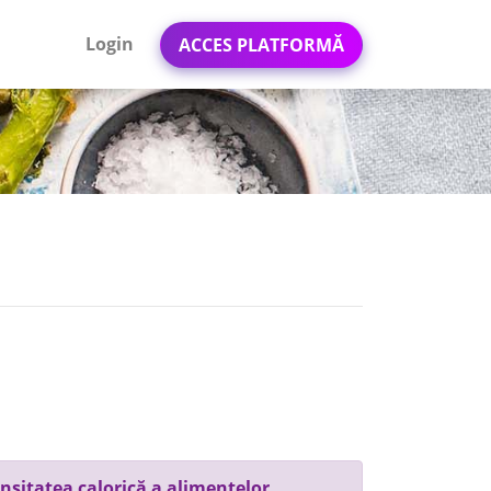
Login
ACCES PLATFORMĂ
nsitatea calorică a alimentelor