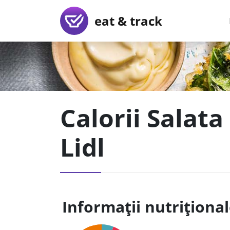
eat & track
Calorii Salata
Lidl
Informații nutriționa