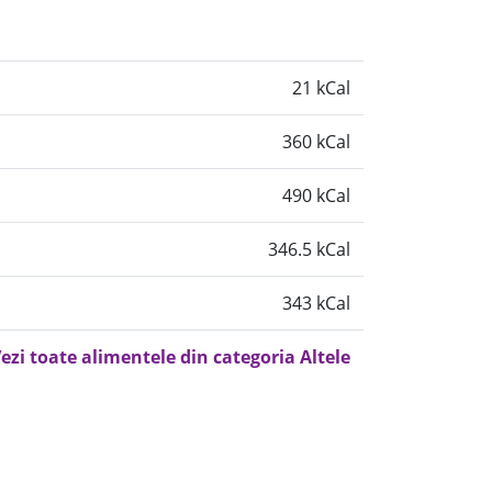
21 kCal
360 kCal
490 kCal
346.5 kCal
343 kCal
ezi toate alimentele din categoria Altele