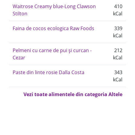
Waitrose Creamy blue-Long Clawson
410
Stilton
kCal
Faina de cocos ecologica Raw Foods
339
kCal
Pelmeni cu carne de pui și curcan -
212
Cezar
kCal
Paste din linte rosie Dalla Costa
343
kCal
Vezi toate alimentele din categoria Altele