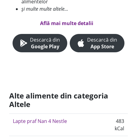
alimentelor
și multe multe altele...
Află mai multe detalii
Descarcă din
Descarcă din
Google Play
App Store
Alte alimente din categoria
Altele
Lapte praf Nan 4 Nestle
483
kCal