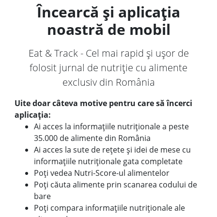
Încearcă și aplicația
noastră de mobil
Eat & Track - Cel mai rapid și ușor de
folosit jurnal de nutriție cu alimente
exclusiv din România
Uite doar câteva motive pentru care să încerci
aplicația:
Ai acces la informațiile nutriționale a peste
35.000 de alimente din România
Ai acces la sute de rețete și idei de mese cu
informațiile nutriționale gata completate
Poți vedea Nutri-Score-ul alimentelor
Poți căuta alimente prin scanarea codului de
bare
Poți compara informațiile nutriționale ale