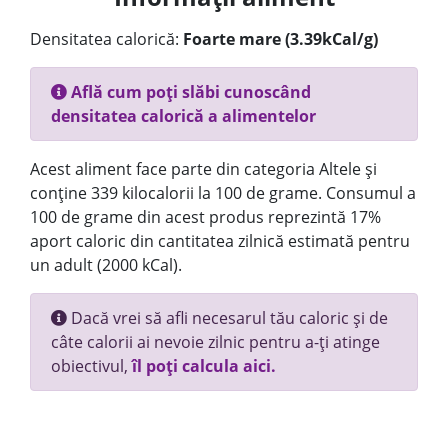
Densitatea calorică:
Foarte mare (3.39kCal/g)
Află cum poți slăbi cunoscând
densitatea calorică a alimentelor
Acest aliment face parte din categoria Altele și
conține 339 kilocalorii la 100 de grame. Consumul a
100 de grame din acest produs reprezintă 17%
aport caloric din cantitatea zilnică estimată pentru
un adult (2000 kCal).
Dacă vrei să afli necesarul tău caloric și de
câte calorii ai nevoie zilnic pentru a-ți atinge
obiectivul,
îl poți calcula aici.