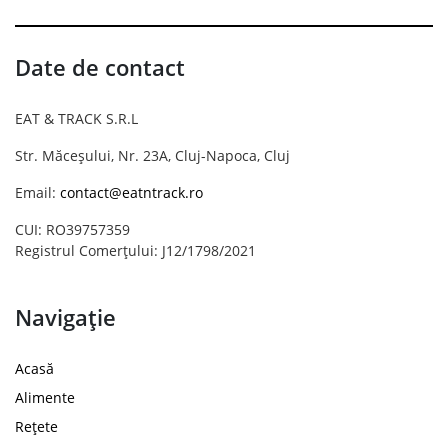
Date de contact
EAT & TRACK S.R.L
Str. Măceșului, Nr. 23A, Cluj-Napoca, Cluj
Email:
contact@eatntrack.ro
CUI: RO39757359
Registrul Comerțului: J12/1798/2021
Navigație
Acasă
Alimente
Rețete