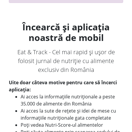
Încearcă și aplicația
noastră de mobil
Eat & Track - Cel mai rapid și ușor de
folosit jurnal de nutriție cu alimente
exclusiv din România
Uite doar câteva motive pentru care să încerci
aplicația:
Ai acces la informațiile nutriționale a peste
35.000 de alimente din România
Ai acces la sute de rețete și idei de mese cu
informațiile nutriționale gata completate
Poți vedea Nutri-Score-ul alimentelor