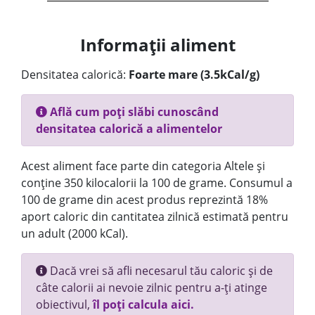
Informații aliment
Densitatea calorică:
Foarte mare (3.5kCal/g)
Află cum poți slăbi cunoscând
densitatea calorică a alimentelor
Acest aliment face parte din categoria Altele și
conține 350 kilocalorii la 100 de grame. Consumul a
100 de grame din acest produs reprezintă 18%
aport caloric din cantitatea zilnică estimată pentru
un adult (2000 kCal).
Dacă vrei să afli necesarul tău caloric și de
câte calorii ai nevoie zilnic pentru a-ți atinge
obiectivul,
îl poți calcula aici.