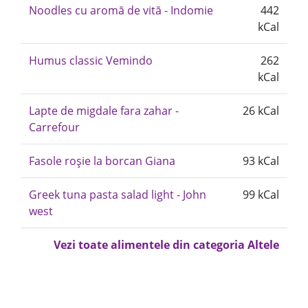
Noodles cu aromă de vită - Indomie
442
kCal
Humus classic Vemindo
262
kCal
Lapte de migdale fara zahar -
26 kCal
Carrefour
Fasole roșie la borcan Giana
93 kCal
Greek tuna pasta salad light - John
99 kCal
west
Vezi toate alimentele din categoria Altele