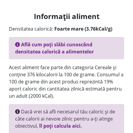
Informații aliment
Densitatea calorică:
Foarte mare (3.76kCal/g)
Află cum poți slăbi cunoscând
densitatea calorică a alimentelor
Acest aliment face parte din categoria Cereale și
conține 376 kilocalorii la 100 de grame. Consumul a
100 de grame din acest produs reprezintă 19%
aport caloric din cantitatea zilnică estimată pentru
un adult (2000 kCal).
Dacă vrei să afli necesarul tău caloric și de
câte calorii ai nevoie zilnic pentru a-ți atinge
obiectivul,
îl poți calcula aici.