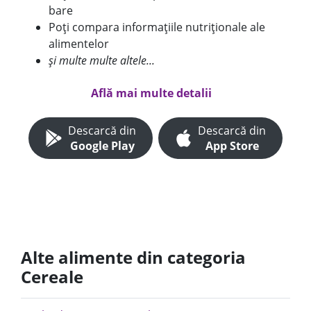
bare
Poți compara informațiile nutriționale ale
alimentelor
și multe multe altele...
Află mai multe detalii
Descarcă din
Descarcă din
Google Play
App Store
Alte alimente din categoria
Cereale