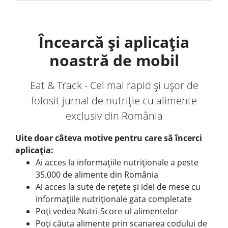
Încearcă și aplicația
noastră de mobil
Eat & Track - Cel mai rapid și ușor de
folosit jurnal de nutriție cu alimente
exclusiv din România
Uite doar câteva motive pentru care să încerci
aplicația:
Ai acces la informațiile nutriționale a peste
35.000 de alimente din România
Ai acces la sute de rețete și idei de mese cu
informațiile nutriționale gata completate
Poți vedea Nutri-Score-ul alimentelor
Poți căuta alimente prin scanarea codului de