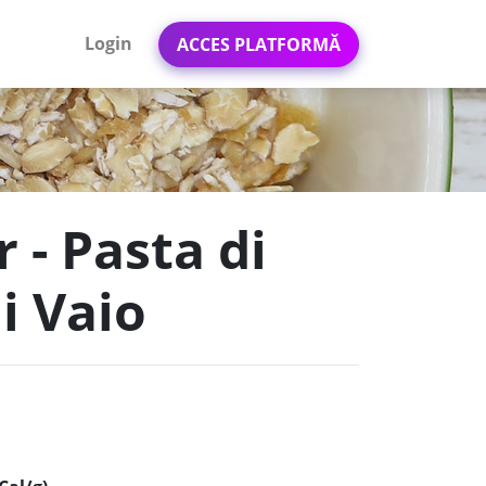
Login
ACCES PLATFORMĂ
r - Pasta di
i Vaio