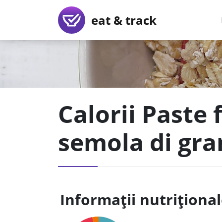
eat & track
Calorii Paste 
semola di gra
Informații nutriționa