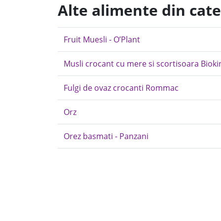
Alte alimente din cat
Fruit Muesli - O’Plant
Musli crocant cu mere si scortisoara Bioki
Fulgi de ovaz crocanti Rommac
Orz
Orez basmati - Panzani