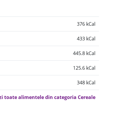
376 kCal
433 kCal
445.8 kCal
125.6 kCal
348 kCal
zi toate alimentele din categoria Cereale