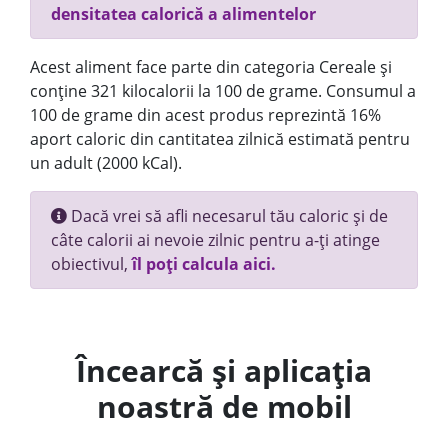
densitatea calorică a alimentelor
Acest aliment face parte din categoria Cereale și
conține 321 kilocalorii la 100 de grame. Consumul a
100 de grame din acest produs reprezintă 16%
aport caloric din cantitatea zilnică estimată pentru
un adult (2000 kCal).
Dacă vrei să afli necesarul tău caloric și de
câte calorii ai nevoie zilnic pentru a-ți atinge
obiectivul,
îl poți calcula aici.
Încearcă și aplicația
noastră de mobil