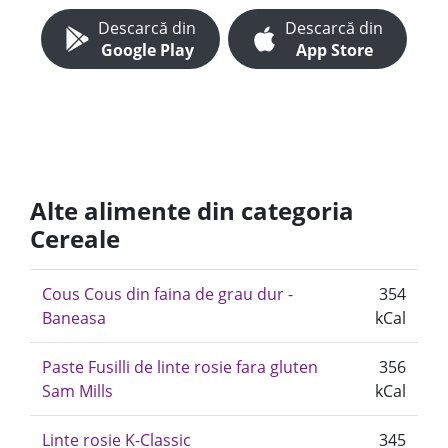
Descarcă din
Descarcă din
Google Play
App Store
Alte alimente din categoria
Cereale
Cous Cous din faina de grau dur -
354
Baneasa
kCal
Paste Fusilli de linte rosie fara gluten
356
Sam Mills
kCal
Linte rosie K-Classic
345