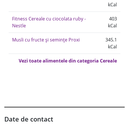
kCal
Fitness Cereale cu ciocolata ruby -
403
Nestle
kCal
Musli cu fructe și semințe Proxi
345.1
kCal
Vezi toate alimentele din categoria Cereale
Date de contact