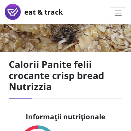
eat & track
Calorii Panite felii
crocante crisp bread
Nutrizzia
Informații nutriționale