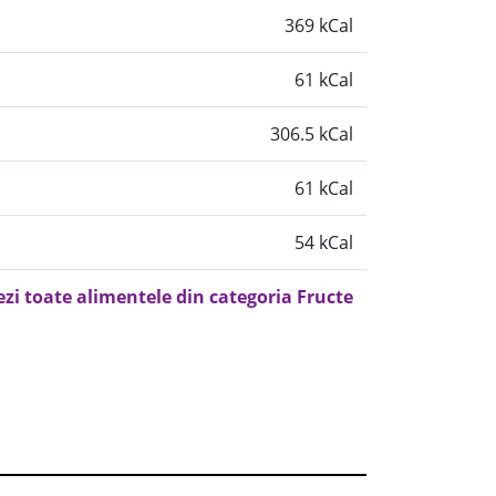
369 kCal
61 kCal
306.5 kCal
61 kCal
54 kCal
ezi toate alimentele din categoria Fructe