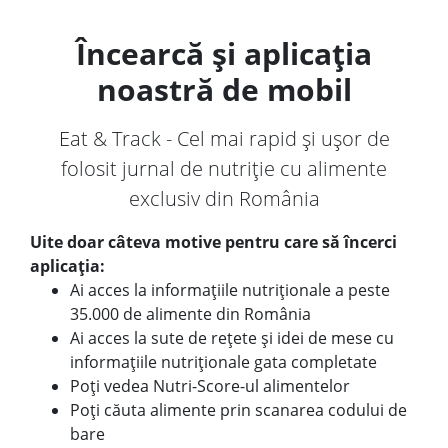
Încearcă și aplicația
noastră de mobil
Eat & Track - Cel mai rapid și ușor de
folosit jurnal de nutriție cu alimente
exclusiv din România
Uite doar câteva motive pentru care să încerci
aplicația:
Ai acces la informațiile nutriționale a peste
35.000 de alimente din România
Ai acces la sute de rețete și idei de mese cu
informațiile nutriționale gata completate
Poți vedea Nutri-Score-ul alimentelor
Poți căuta alimente prin scanarea codului de
bare