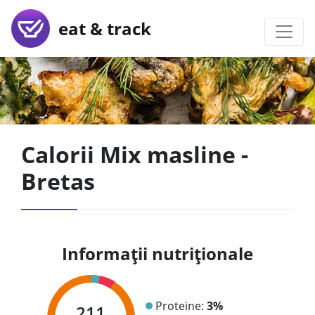
eat & track
Calorii Mix masline -
Bretas
Informații nutriționale
Proteine:
3%
211