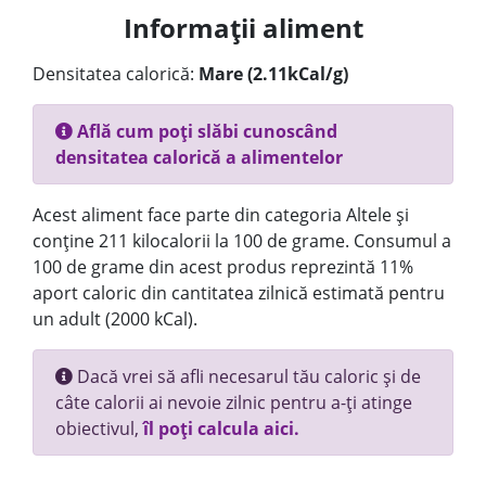
Informații aliment
Densitatea calorică:
Mare (2.11kCal/g)
Află cum poți slăbi cunoscând
densitatea calorică a alimentelor
Acest aliment face parte din categoria Altele și
conține 211 kilocalorii la 100 de grame. Consumul a
100 de grame din acest produs reprezintă 11%
aport caloric din cantitatea zilnică estimată pentru
un adult (2000 kCal).
Dacă vrei să afli necesarul tău caloric și de
câte calorii ai nevoie zilnic pentru a-ți atinge
obiectivul,
îl poți calcula aici.