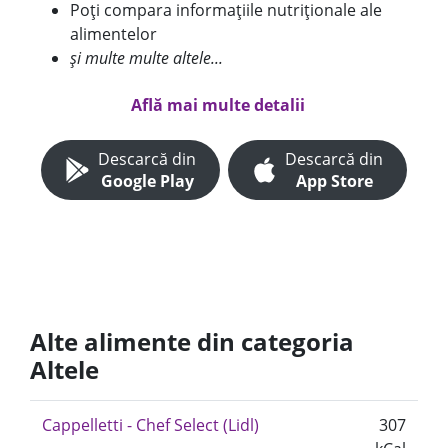
Poți compara informațiile nutriționale ale
alimentelor
și multe multe altele...
Află mai multe detalii
Descarcă din
Descarcă din
Google Play
App Store
Alte alimente din categoria
Altele
Cappelletti - Chef Select (Lidl)
307