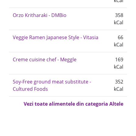
kCal
Orzo Kritharaki - DMBio
358
kCal
Veggie Ramen Japanese Style - Vitasia
66
kCal
Creme cuisine chef - Meggle
169
kCal
Soy-Free ground meat substitute -
352
Cultured Foods
kCal
Vezi toate alimentele din categoria Altele