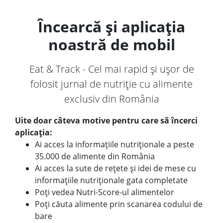
Încearcă și aplicația
noastră de mobil
Eat & Track - Cel mai rapid și ușor de
folosit jurnal de nutriție cu alimente
exclusiv din România
Uite doar câteva motive pentru care să încerci
aplicația:
Ai acces la informațiile nutriționale a peste
35.000 de alimente din România
Ai acces la sute de rețete și idei de mese cu
informațiile nutriționale gata completate
Poți vedea Nutri-Score-ul alimentelor
Poți căuta alimente prin scanarea codului de
bare