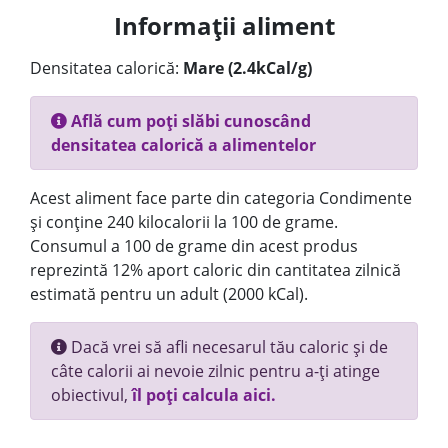
Informații aliment
Densitatea calorică:
Mare (2.4kCal/g)
Află cum poți slăbi cunoscând
densitatea calorică a alimentelor
Acest aliment face parte din categoria Condimente
și conține 240 kilocalorii la 100 de grame.
Consumul a 100 de grame din acest produs
reprezintă 12% aport caloric din cantitatea zilnică
estimată pentru un adult (2000 kCal).
Dacă vrei să afli necesarul tău caloric și de
câte calorii ai nevoie zilnic pentru a-ți atinge
obiectivul,
îl poți calcula aici.