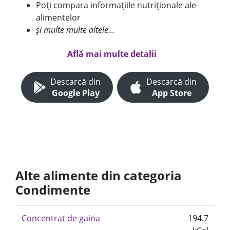
Poți compara informațiile nutriționale ale
alimentelor
și multe multe altele...
Află mai multe detalii
Descarcă din
Descarcă din
Google Play
App Store
Alte alimente din categoria
Condimente
Concentrat de gaina
194.7