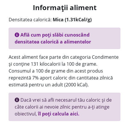
Informații aliment
Densitatea calorică:
Mica (1.31kCal/g)
Află cum poți slăbi cunoscând
densitatea calorică a alimentelor
Acest aliment face parte din categoria Condimente
și conține 131 kilocalorii la 100 de grame.
Consumul a 100 de grame din acest produs
reprezintă 7% aport caloric din cantitatea zilnică
estimată pentru un adult (2000 kCal).
Dacă vrei să afli necesarul tău caloric și de
câte calorii ai nevoie zilnic pentru a-ți atinge
obiectivul,
îl poți calcula aici.