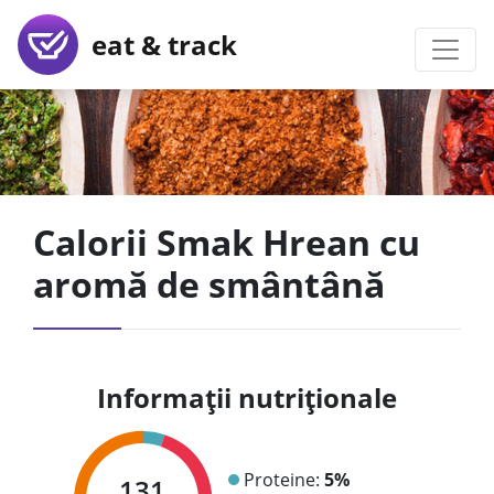
eat & track
Calorii Smak Hrean cu
aromă de smântână
Informații nutriționale
Proteine:
5%
131