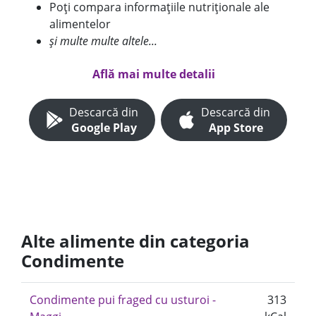
Poți compara informațiile nutriționale ale
alimentelor
și multe multe altele...
Află mai multe detalii
Descarcă din
Descarcă din
Google Play
App Store
Alte alimente din categoria
Condimente
Condimente pui fraged cu usturoi -
313