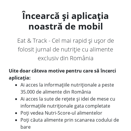
Încearcă și aplicația
noastră de mobil
Eat & Track - Cel mai rapid și ușor de
folosit jurnal de nutriție cu alimente
exclusiv din România
Uite doar câteva motive pentru care să încerci
aplicația:
Ai acces la informațiile nutriționale a peste
35.000 de alimente din România
Ai acces la sute de rețete și idei de mese cu
informațiile nutriționale gata completate
Poți vedea Nutri-Score-ul alimentelor
Poți căuta alimente prin scanarea codului de
bare