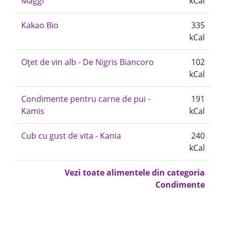
Maggi
kCal
Kakao Bio
335
kCal
Oțet de vin alb - De Nigris Biancoro
102
kCal
Condimente pentru carne de pui -
191
Kamis
kCal
Cub cu gust de vita - Kania
240
kCal
Vezi toate alimentele din categoria
Condimente